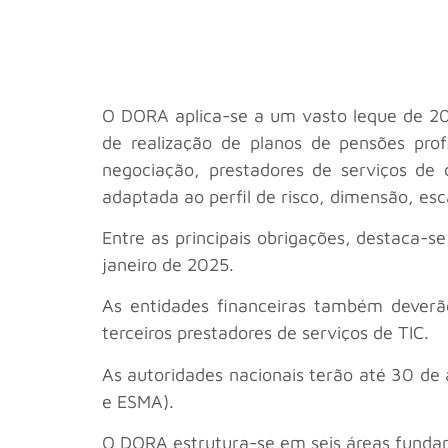
O DORA aplica-se a um vasto leque de 20 t
de realização de planos de pensões prof
negociação, prestadores de serviços de 
adaptada ao perfil de risco, dimensão, es
Entre as principais obrigações, destaca-se
janeiro de 2025.
As entidades financeiras também deverão
terceiros prestadores de serviços de TIC.
As autoridades nacionais terão até 30 de
e ESMA).
O DORA estrutura-se em seis áreas funda