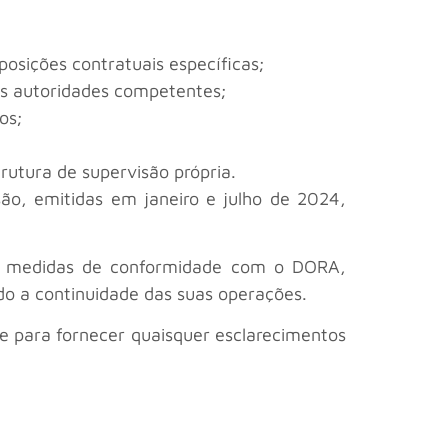
sposições contratuais específicas;
 às autoridades competentes;
os;
trutura de supervisão própria.
são, emitidas em janeiro e julho de 2024,
em medidas de conformidade com o DORA,
do a continuidade das suas operações.
e para fornecer quaisquer esclarecimentos