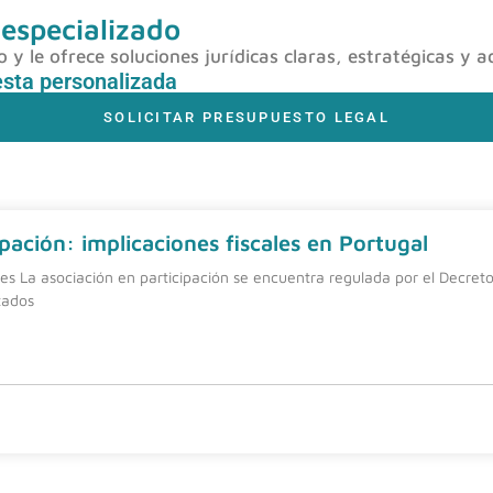
 especializado
y le ofrece soluciones jurídicas claras, estratégicas y a
esta personalizada
SOLICITAR PRESUPUESTO LEGAL
pación: implicaciones fiscales en Portugal
nes La asociación en participación se encuentra regulada por el Decreto
tados