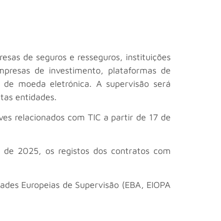
esas de seguros e resseguros, instituições
empresas de investimento, plataformas de
s de moeda eletrónica. A supervisão será
tas entidades.
aves relacionados com TIC a partir de 17 de
o de 2025, os registos dos contratos com
dades Europeias de Supervisão (EBA, EIOPA