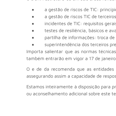
a gestão de riscos de TIC: princíp
a gestão de riscos TIC de terceiro
incidentes de TIC: requisitos ger
testes de resiliência, básicos e a
partilha de informações: troca d
superintendência dos terceiros pr
Importa salientar que as normas técnicas
também entrarão em vigor a 17 de janeiro
O e de da recomenda que as entidades 
assegurando assim a capacidade de respos
Estamos inteiramente à disposição para p
ou aconselhamento adicional sobre este t