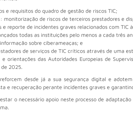
ios e requisitos do quadro de gestão de riscos TIC;
s: monitorização de riscos de terceiros prestadores e di
ais e reporte de incidentes graves relacionados com TIC
vançados todas as instituições pelo menos a cada três an
e informação sobre ciberameaças; e
estadores de serviços de TIC críticos através de uma es
 e orientações das Autoridades Europeias de Supervi
 de 2025.
reforcem desde já a sua segurança digital e adot
ta e recuperação perante incidentes graves e garantin
restar o necessário apoio neste processo de adaptação 
ema.