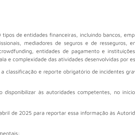
ipos de entidades financeiras, incluindo bancos, empr
issionais, mediadores de seguros e de resseguros, 
crowdfunding, entidades de pagamento e instituiçõe
cala e complexidade das atividades desenvolvidas por es
 a classificação e reporte obrigatório de incidentes gr
 disponibilizar às autoridades competentes, no iníci
 abril de 2025 para reportar essa informação às Autori
mentais: