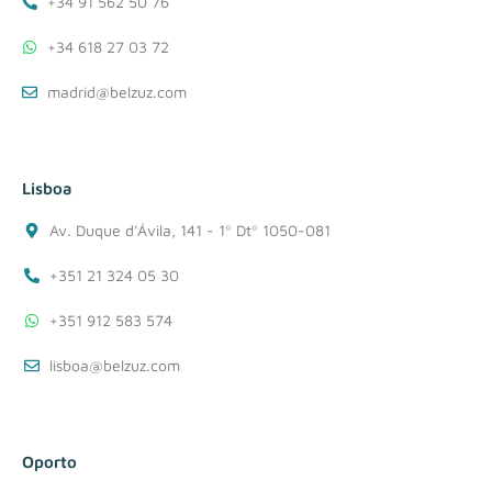
+34 91 562 50 76
+34 618 27 03 72
madrid@belzuz.com
Lisboa
Av. Duque d'Ávila, 141 - 1º Dtº 1050-081
+351 21 324 05 30
+351 912 583 574
lisboa@belzuz.com
Oporto