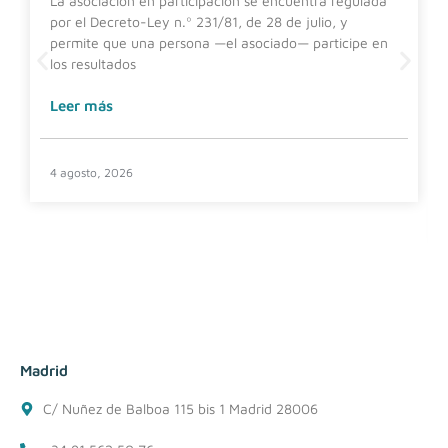
La asociación en participación se encuentra regulada
por el Decreto-Ley n.º 231/81, de 28 de julio, y
permite que una persona —el asociado— participe en
los resultados
Leer más
4 agosto, 2026
Madrid
C/ Nuñez de Balboa 115 bis 1 Madrid 28006