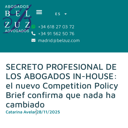
ES
+34 618 27 03 72
+34 91 562 50 76
madrid@belzuz.com
SECRETO PROFESIONAL DE
LOS ABOGADOS IN-HOUSE:
el nuevo Competition Policy
Brief confirma que nada ha
cambiado
Catarina Avelar
28/11/2025