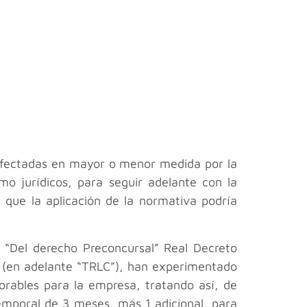
 afectadas en mayor o menor medida por la
o jurídicos, para seguir adelante con la
 que la aplicación de la normativa podría
o “Del derecho Preconcursal” Real Decreto
, (en adelante “TRLC”), han experimentado
orables para la empresa, tratando así, de
mporal de 3 meses, más 1 adicional, para