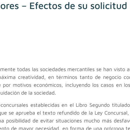
res – Efectos de su solicitud
camente todas las sociedades mercantiles se han visto
máxima creatividad, en términos tanto de negocio com
re por motivos económicos, incluyendo los casos en los
quidación de la sociedad.
reconcursales establecidas en el Libro Segundo titulad
 que se aprueba el texto refundido de la Ley Concursal
a posibilidad de evitar situaciones mucho más desfav
ento de mayor necesidad, en forma de una prórroga te