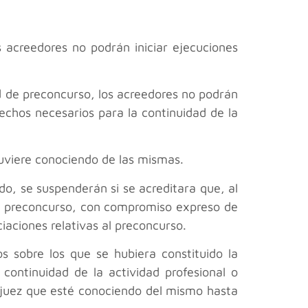
 acreedores no podrán iniciar ejecuciones
ud de preconcurso, los acreedores no podrán
erechos necesarios para la continuidad de la
tuviere conociendo de las mismas.
ado, se suspenderán si se acreditara que, al
el preconcurso, con compromiso expreso de
ciaciones relativas al preconcurso.
os sobre los que se hubiera constituido la
continuidad de la actividad profesional o
l juez que esté conociendo del mismo hasta