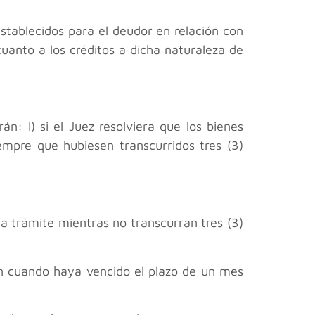
 establecidos para el deudor en relación con
cuanto a los créditos a dicha naturaleza de
n: I) si el Juez resolviera que los bienes
iempre que hubiesen transcurridos tres (3)
 a trámite mientras no transcurran tres (3)
rán cuando haya vencido el plazo de un mes