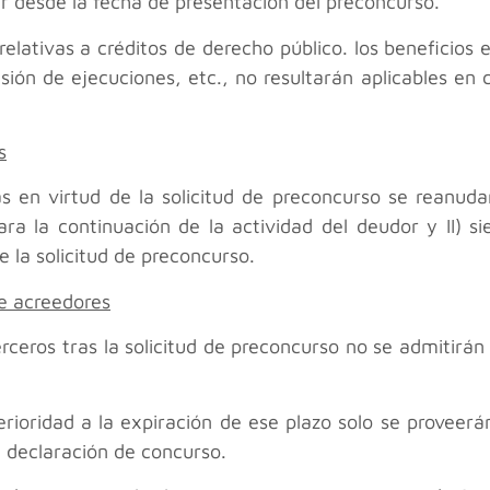
r desde la fecha de presentación del preconcurso.
relativas a créditos de derecho público. los beneficios
sión de ejecuciones, etc., no resultarán aplicables en 
s
s en virtud de la solicitud de preconcurso se reanudará
ra la continuación de la actividad del deudor y II) s
 la solicitud de preconcurso.
de acreedores
erceros tras la solicitud de preconcurso no se admitirán
erioridad a la expiración de ese plazo solo se provee
la declaración de concurso.