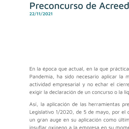
Preconcurso de Acreedo
22/11/2021
En la época que actual, en la que prácti
Pandemia, ha sido necesario aplicar la 
actividad empresarial y no echar el cier
exigir la declaración de un concurso o la li
Así, la aplicación de las herramientas p
Legislativo 1/2020, de 5 de mayo, por el
un gran auge en su aplicación como últim
insuflar oxígeno a la empresa en su mom