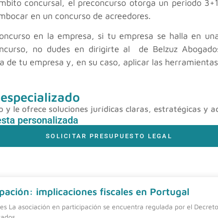
ámbito concursal, el preconcurso otorga un periodo 3+1
embocar en un concurso de acreedores.
concurso en la empresa, si tu empresa se halla en una 
oncurso, no dudes en dirigirte al
de Belzuz Abogados
ta de tu empresa y, en su caso, aplicar las herramienta
 especializado
y le ofrece soluciones jurídicas claras, estratégicas y a
esta personalizada
SOLICITAR PRESUPUESTO LEGAL
pación: implicaciones fiscales en Portugal
nes La asociación en participación se encuentra regulada por el Decreto
tados