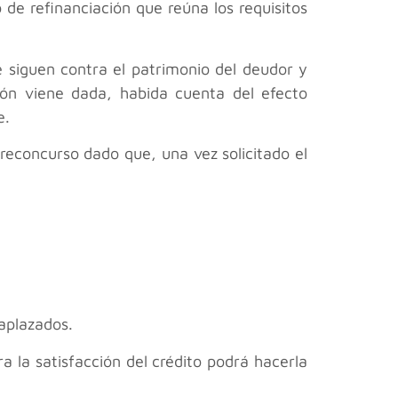
de refinanciación que reúna los requisitos
e siguen contra el patrimonio del deudor y
ción viene dada, habida cuenta del efecto
e.
preconcurso dado que, una vez solicitado el
 aplazados.
ra la satisfacción del crédito podrá hacerla