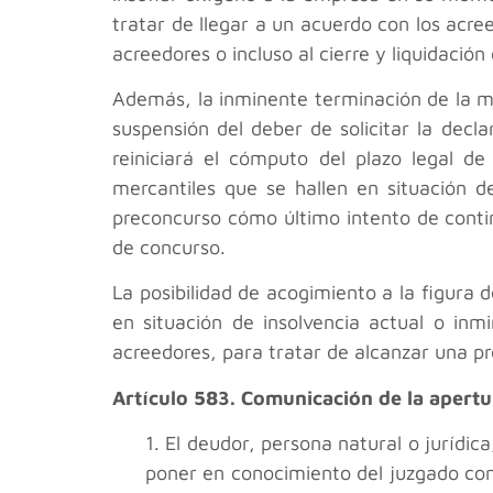
tratar de llegar a un acuerdo con los acre
acreedores o incluso al cierre y liquidación
Además, la inminente terminación de la m
suspensión del deber de solicitar la decl
reiniciará el cómputo del plazo legal d
mercantiles que se hallen en situación 
preconcurso cómo último intento de continu
de concurso.
La posibilidad de acogimiento a la figura 
en situación de insolvencia actual o in
acreedores, para tratar de alcanzar una p
Artículo 583. Comunicación de la apertu
1. El deudor, persona natural o jurídic
poner en conocimiento del juzgado com