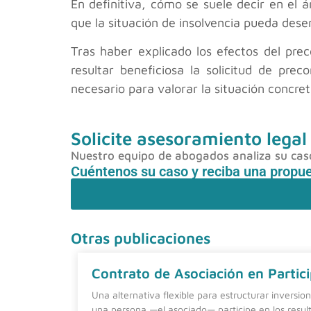
En definitiva, cómo se suele decir en el 
que la situación de insolvencia pueda des
Tras haber explicado los efectos del pre
resultar beneficiosa la solicitud de prec
necesario para valorar la situación concre
Solicite asesoramiento legal
Nuestro equipo de abogados analiza su caso 
Cuéntenos su caso y reciba una propu
Otras publicaciones
Contrato de Asociación en Partici
Una alternativa flexible para estructurar inversio
una persona —el asociado— participe en los resul