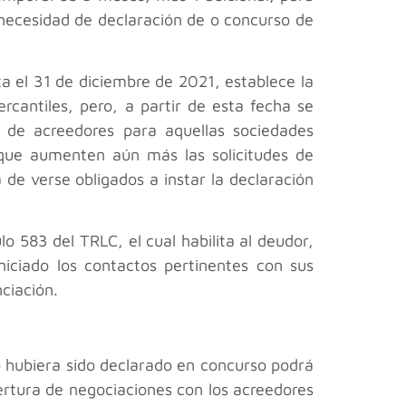
a necesidad de declaración de o concurso de
 el 31 de diciembre de 2021, establece la
rcantiles, pero, a partir de esta fecha se
o de acreedores para aquellas sociedades
 que aumenten aún más las solicitudes de
 de verse obligados a instar la declaración
o 583 del TRLC, el cual habilita al deudor,
iciado los contactos pertinentes con sus
ciación.
no hubiera sido declarado en concurso podrá
ertura de negociaciones con los acreedores