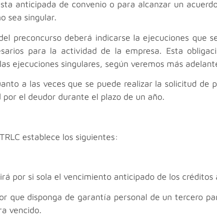
ta anticipada de convenio o para alcanzar un acuerdo 
o sea singular.
del preconcurso deberá indicarse la ejecuciones que s
sarios para la actividad de la empresa. Esta obliga
 las ejecuciones singulares, según veremos más adelant
uanto a las veces que se puede realizar la solicitud de 
 por el deudor durante el plazo de un año.
 TRLC establece los siguientes:
irá por si sola el vencimiento anticipado de los créditos
edor que disponga de garantía personal de un tercero pa
ra vencido.