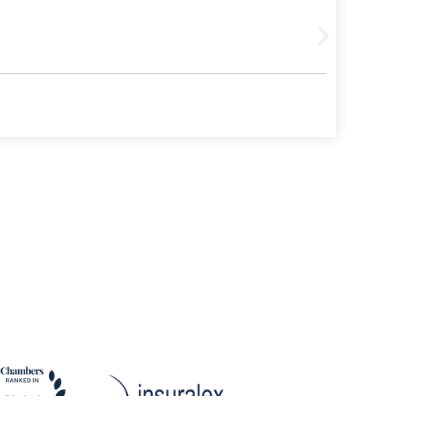
Leer más
30 julio, 202