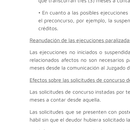
que transcurran tres (3) meses a conta
• En cuanto a las posibles ejecuciones 
el preconcurso, por ejemplo, la suspen
créditos.
Reanudación de las ejecuciones paralizada
Las ejecuciones no iniciados o suspendida
relacionados afectos no son necesarios pa
meses desde la comunicación al Juzgado de
Efectos sobre las solicitudes de concurso 
Las solicitudes de concurso instadas por t
meses a contar desde aquella.
Las solicitudes que se presenten con post
hábil sin que el deudor hubiera solicitado 