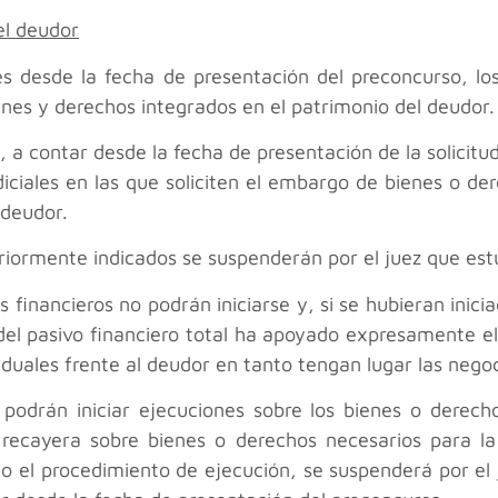
el deudor
s desde la fecha de presentación del preconcurso, los
bienes y derechos integrados en el patrimonio del deudor.
, a contar desde la fecha de presentación de la solicit
udiciales en las que soliciten el embargo de bienes o d
 deudor.
eriormente indicados se suspenderán por el juez que es
s financieros no podrán iniciarse y, si se hubieran inici
del pasivo financiero total ha apoyado expresamente 
viduales frente al deudor en tanto tengan lugar las nego
 podrán iniciar ejecuciones sobre los bienes o derech
 recayera sobre bienes o derechos necesarios para la 
ado el procedimiento de ejecución, se suspenderá por e