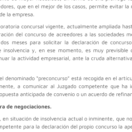
edores, que en el mejor de los casos, permite evitar l
 de la empresa.
oratoria concursal vigente, actualmente ampliada hasta
aración del concurso de acreedores a las sociedades me
e dos meses para solicitar la declaración de concurs
de insolvencia y, en ese momento, es muy previsible
ar la actividad empresarial, ante la cruda alternativa
del denominado “preconcurso” está recogida en el artícul
minente, a comunicar al Juzgado competente que ha in
ropuesta anticipada de convenio o un acuerdo de refinan
ra de negociaciones.
a, en situación de insolvencia actual o inminente, que 
petente para la declaración del propio concurso la ap