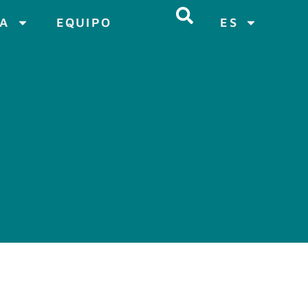
CA
EQUIPO
ES