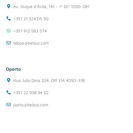
Av. Duque d'Ávila, 141 - 1º Dtº 1050-081
+351 21 324 05 30
+351 912 583 574
lisboa@belzuz.com
Oporto
Rua Julio Dinis 204, Off 314 4050-318
+351 22 938 94 52
porto@belzuz.com