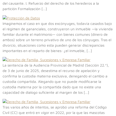
del causante. I. Refuerzo del derecho de los herederos a la
partición Formalización […]
Imaginemos el caso en que dos excónyuges, todavía casados bajo
el régimen de gananciales, construyeron un inmueble —la vivienda
familiar durante el matrimonio— con bienes comunes (dinero de
ambos) sobre un terreno privativo de uno de los cónyuges. Tras el
divorcio, situaciones como esta pueden generar discrepancias
importantes en el reparto de bienes: ¿el inmueble, […]
La sentencia de la Audiencia Provincial de Madrid (Sección 22.ª),
de 3 de junio de 2025, desestima el recurso de apelación y
confirma la custodia materna exclusiva, denegando el cambio a
custodia compartida. Alegando que no puede modificarse la
custodia materna por la compartida dado que no existe una
capacidad de dialogo suficiente al margen de los […]
Tras varios años de intentos, se aprobó una reforma del Código
Civil (CC) que entró en vigor en 2022, por la que las mascotas