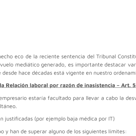
echo eco de la reciente sentencia del Tribunal Consti
uelo mediático generado, es importante destacar var
e desde hace décadas está vigente en nuestro ordenamie
 la Relación laboral por razón de inasistencia – Art. 5
el empresario estaría facultado para llevar a cabo la d
ltáneo.
n justificadas (por ejemplo baja médica por IT)
o y han de superar alguno de los siguientes límites: