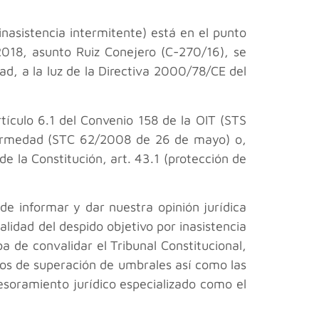
inasistencia intermitente) está en el punto
2018, asunto Ruiz Conejero (C-270/16), se
ad, a la luz de la Directiva 2000/78/CE del
tículo 6.1 del Convenio 158 de la OIT (STS
nfermedad (STC 62/2008 de 26 de mayo) o,
de la Constitución, art. 43.1 (protección de
 de informar y dar nuestra opinión jurídica
alidad del despido objetivo por inasistencia
a de convalidar el Tribunal Constitucional,
itos de superación de umbrales así como las
soramiento jurídico especializado como el