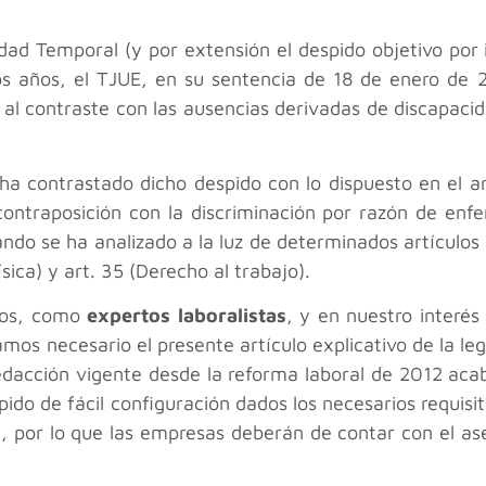
idad Temporal (y por extensión el despido objetivo por 
mos años, el TJUE, en su sentencia de 18 de enero de 
 al contraste con las ausencias derivadas de discapacid
ha contrastado dicho despido con lo dispuesto en el ar
ontraposición con la discriminación por razón de e
ndo se ha analizado a la luz de determinados artículos 
ísica) y art. 35 (Derecho al trabajo).
dos, como
expertos laboralistas
, y en nuestro interés
os necesario el presente artículo explicativo de la leg
redacción vigente desde la reforma laboral de 2012 acab
pido de fácil configuración dados los necesarios requis
 por lo que las empresas deberán de contar con el ase