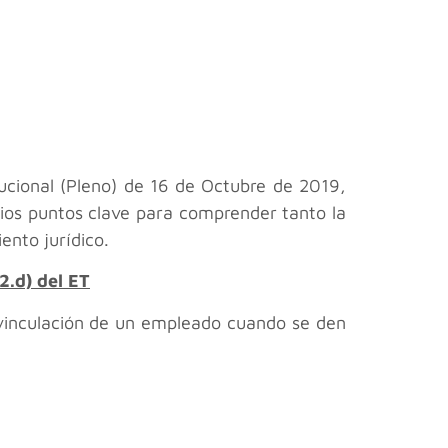
tucional (Pleno) de 16 de Octubre de 2019,
ios puntos clave para comprender tanto la
nto jurídico.
2.d) del ET
esvinculación de un empleado cuando se den