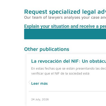
Request specialized legal ad
Our team of lawyers analyses your case and p
Explain your situation and receive a p
Other publications
La revocación del NIF: Un obstácul
En estas fechas que se están presentando las dec
verificar que el NIF de la sociedad está
Leer más
24 July, 2026