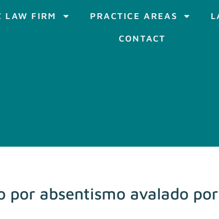
 LAW FIRM
PRACTICE AREAS
L
CONTACT
 por absentismo avalado por 