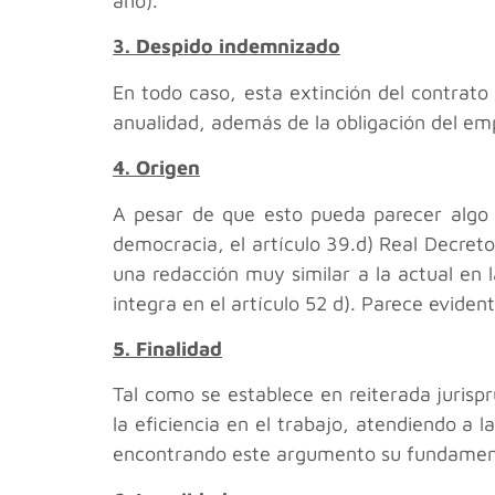
año).
3. Despido indemnizado
En todo caso, esta extinción del contrat
anualidad, además de la obligación del emp
4. Origen
A pesar de que esto pueda parecer algo 
democracia, el artículo 39.d) Real Decret
una redacción muy similar a la actual en 
integra en el artículo 52 d). Parece evid
5. Finalidad
Tal como se establece en reiterada jurisp
la eficiencia en el trabajo, atendiendo a
encontrando este argumento su fundamento 