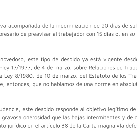
o va acompañada de la indemnización de 20 días de sal
resario de preavisar al trabajador con 15 días o, en su
novedoso, este tipo de despido ya está vigente desde
o-ley 17/1977, de 4 de marzo, sobre Relaciones de Tra
la Ley 8/1980, de 10 de marzo, del Estatuto de los Tr
ente, entonces, que no hablamos de una norma en absolu
rudencia, este despido responde al objetivo legítimo de
 la gravosa onerosidad que las bajas intermitentes y de
jurídico en el artículo 38 de la Carta magna «la defe