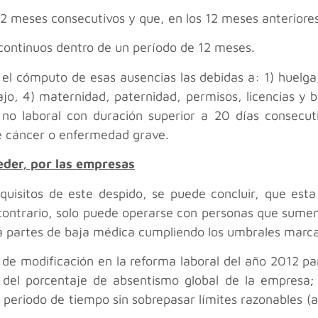
 2 meses consecutivos y que, en los 12 meses anteriores
scontinuos dentro de un período de 12 meses.
el cómputo de esas ausencias las debidas a: 1) huelga,
ajo, 4) maternidad, paternidad, permisos, licencias y 
no laboral con duración superior a 20 días consecuti
e cáncer o enfermedad grave.
eder, por las empresas
quisitos de este despido, se puede concluir, que esta 
 contrario, solo puede operarse con personas que sume
a partes de baja médica cumpliendo los umbrales marcad
de modificación en la reforma laboral del año 2012 para
 del porcentaje de absentismo global de la empresa; 
periodo de tiempo sin sobrepasar límites razonables (añ