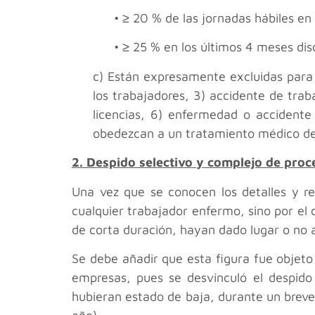
• ≥ 20 % de las jornadas hábiles en
• ≥ 25 % en los últimos 4 meses di
c) Están expresamente excluidas para 
los trabajadores, 3) accidente de trab
licencias, 6) enfermedad o accidente 
obedezcan a un tratamiento médico d
2. Despido selectivo y complejo de proc
Una vez que se conocen los detalles y re
cualquier trabajador enfermo, sino por el
de corta duración, hayan dado lugar o no 
Se debe añadir que esta figura fue objeto 
empresas, pues se desvinculó el despido
hubieran estado de baja, durante un breve 