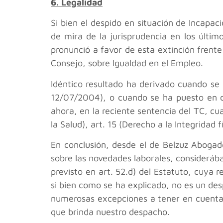
6. Legalidad
Si bien el despido en situación de Incapac
de mira de la jurisprudencia en los últi
pronunció a favor de esta extinción frente
Consejo, sobre Igualdad en el Empleo.
Idéntico resultado ha derivado cuando se 
12/07/2004), o cuando se ha puesto en c
ahora, en la reciente sentencia del TC, cua
la Salud), art. 15 (Derecho a la Integridad f
En conclusión, desde el
de Belzuz Aboga
sobre las novedades laborales, considerábam
previsto en art. 52.d) del Estatuto, cuya 
si bien como se ha explicado, no es un des
numerosas excepciones a tener en cuenta,
que brinda nuestro despacho.