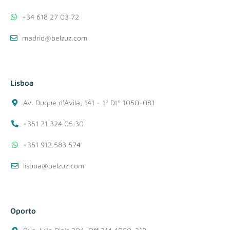
+34 618 27 03 72
madrid@belzuz.com
Lisboa
Av. Duque d'Ávila, 141 - 1º Dtº 1050-081
+351 21 324 05 30
+351 912 583 574
lisboa@belzuz.com
Oporto