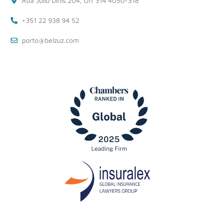
Rua Julio Dinis 204, Off 314 4050-318
+351 22 938 94 52
porto@belzuz.com