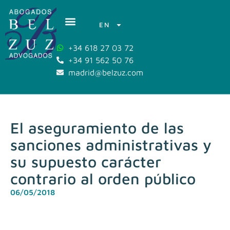
EN
+34 618 27 03 72
+34 91 562 50 76
madrid@belzuz.com
El aseguramiento de las
sanciones administrativas y
su supuesto carácter
contrario al orden público
06/05/2018