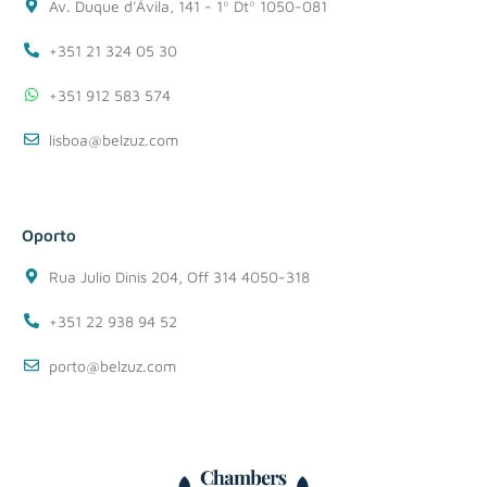
Av. Duque d'Ávila, 141 - 1º Dtº 1050-081
+351 21 324 05 30
+351 912 583 574
lisboa@belzuz.com
Oporto
Rua Julio Dinis 204, Off 314 4050-318
+351 22 938 94 52
porto@belzuz.com