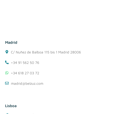
Madrid
C/ Nuñez de Balboa 115 bis 1 Madrid 28006
+34 91 562 50 76
+34 618 27 03 72
madrid@belzuz.com
Lisboa