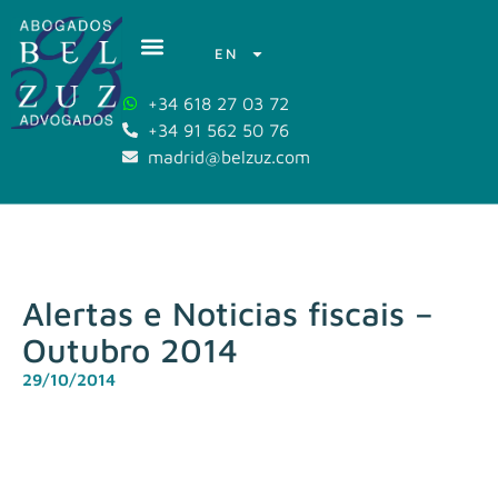
EN
+34 618 27 03 72
+34 91 562 50 76
madrid@belzuz.com
Alertas e Noticias fiscais –
Outubro 2014
29/10/2014