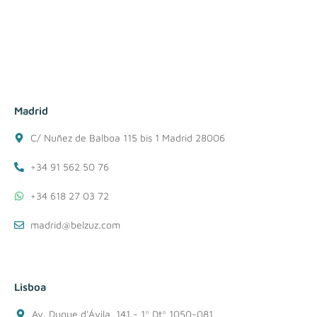
Madrid
C/ Nuñez de Balboa 115 bis 1 Madrid 28006
+34 91 562 50 76
+34 618 27 03 72
madrid@belzuz.com
Lisboa
Av. Duque d'Ávila, 141 - 1º Dtº 1050-081