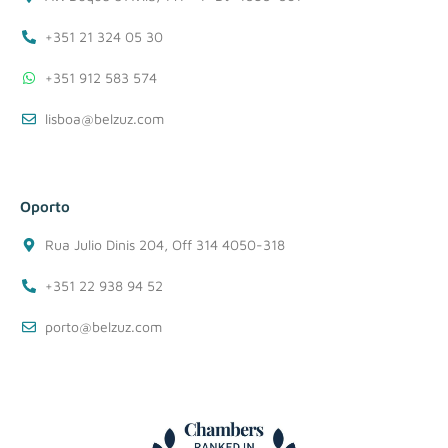
+351 21 324 05 30
+351 912 583 574
lisboa@belzuz.com
Oporto
Rua Julio Dinis 204, Off 314 4050-318
+351 22 938 94 52
porto@belzuz.com