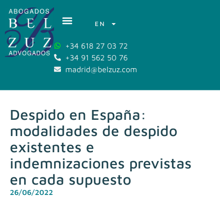
EN
+34 618 27 03 72
+34 91 562 50 76
madrid@belzuz.com
Despido en España:
modalidades de despido
existentes e
indemnizaciones previstas
en cada supuesto
26/06/2022