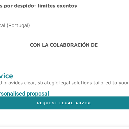
s por despido: límites exentos
l (Portugal)
CON LA COLABORACIÓN DE
vice
rovides clear, strategic legal solutions tailored to your
ersonalised proposal
REQUEST LEGAL ADVICE