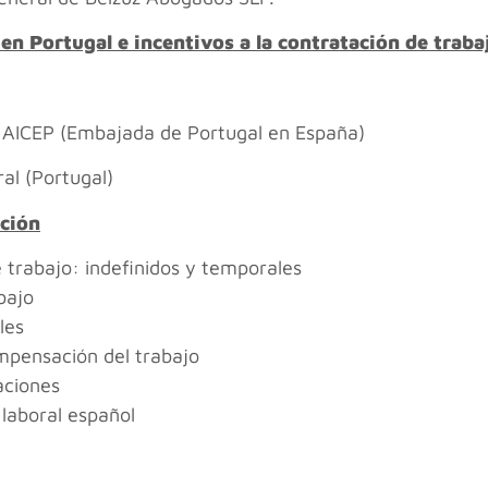
n en Portugal e incentivos a la contratación de trab
 AICEP (Embajada de Portugal en España)
al (Portugal)
ación
 trabajo: indefinidos y temporales
bajo
les
mpensación del trabajo
aciones
laboral español