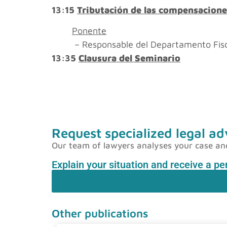
13:15
Tributación de las compensacione
Ponente
– Responsable del Departamento Fisca
13:35
Clausura del Seminario
Request specialized legal ad
Our team of lawyers analyses your case and p
Explain your situation and receive a p
Other publications