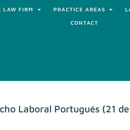
 LAW FIRM
PRACTICE AREAS
L
CONTACT
echo Laboral Portugués (21 d