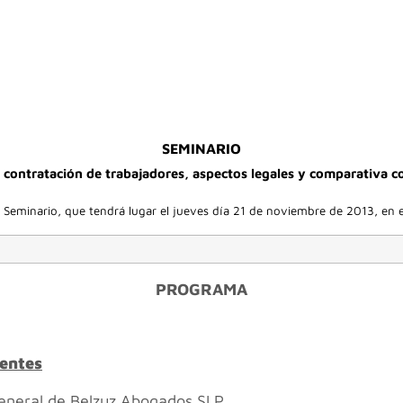
SEMINARIO
 contratación de trabajadores, aspectos legales y comparativa c
l Seminario, que tendrá lugar el jueves día 21 de noviembre de 2013, en 
PROGRAMA
nentes
General de Belzuz Abogados SLP.