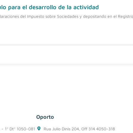
o para el desarrollo de la actividad
laraciones del Impuesto sobre Sociedades y depositando en el Registro 
Oporto
1 - 1º Dtº 1050-081
Rua Julio Dinis 204, Off 314 4050-318