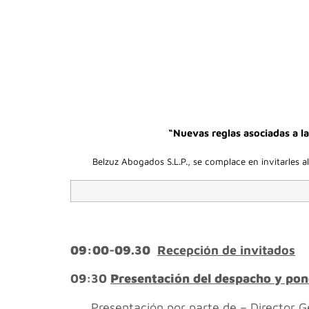
“Nuevas reglas asociadas a la
Belzuz Abogados S.L.P., se complace en invitarles a
09:00-09.30
Recepción de invitados
09:30
Presentación del despacho y po
Presentación por parte de – Director 