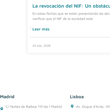
La revocación del NIF: Un obstácul
En estas fechas que se están presentando las dec
verificar que el NIF de la sociedad está
Leer más
24 July, 2026
Madrid
Lisboa
C/ Nuñez de Balboa 115 bis 1 Madrid
Av. Duque d'Ávila, 14