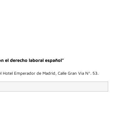
on el derecho laboral español”
el Hotel Emperador de Madrid, Calle Gran Vía Nº. 53.