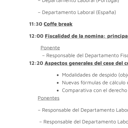
– Departamento Laboral (Portugal)
– Departamento Laboral (España)
11:30
Coffe break
12:00
Fiscalidad de la nomina: principa
Ponente
– Responsable del Departamento Fisca
12:20
Aspectos generales del cese del c
Modalidades de despido (obje
Nuevas fórmulas de cálculo
Comparativa con el derecho 
Ponentes
– Responsable del Departamento Labor
– Responsable del Departamento Labo