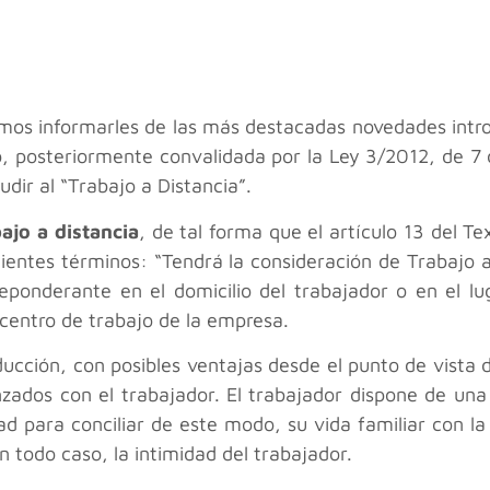
mos informarles de las más destacadas novedades introd
, posteriormente convalidada por la Ley 3/2012, de 7 d
acudir al “Trabajo a Distancia”.
ajo a distancia
, de tal forma que el artículo 13 del T
ientes términos: “Tendrá la consideración de Trabajo a 
reponderante en el domicilio del trabajador o en el l
l centro de trabajo de la empresa.
ucción, con posibles ventajas desde el punto de vista d
ados con el trabajador. El trabajador dispone de una m
ad para conciliar de este modo, su vida familiar con la
n todo caso, la intimidad del trabajador.