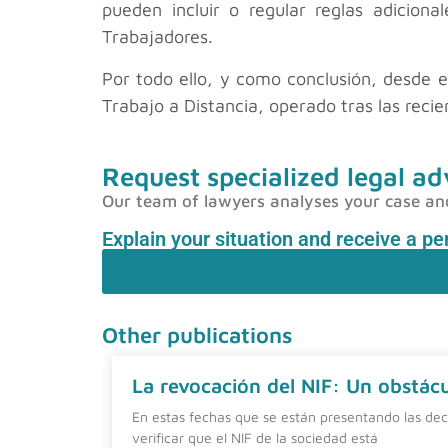
pueden incluir o regular reglas adicion
Trabajadores.
Por todo ello, y como conclusión, desde 
Trabajo a Distancia, operado tras las recie
Request specialized legal ad
Our team of lawyers analyses your case and p
Explain your situation and receive a p
Other publications
La revocación del NIF: Un obstácul
En estas fechas que se están presentando las dec
verificar que el NIF de la sociedad está