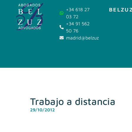
BELZUZ
+34 618 27
03 72
+34 91 562
50 76
madrid@belzuz.com
Trabajo a distancia
29/10/2012