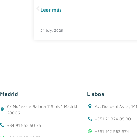
Leer más
24 July, 2026
Madrid
Lisboa
C/ Nuñez de Balboa 115 bis 1 Madrid
Av. Duque d'Ávila, 14
28006
+351 21 324 05 30
+34 91 562 50 76
+351 912 583 574