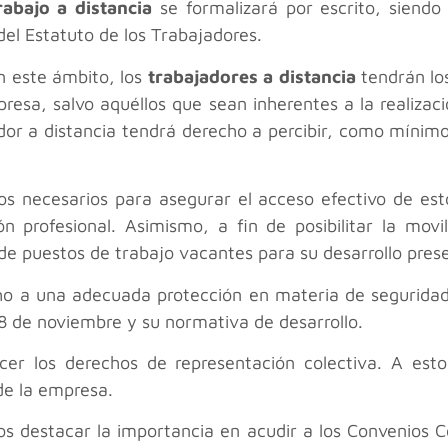
rabajo a distancia
se formalizará por escrito, siendo 
del Estatuto de los Trabajadores.
n este ámbito, los
trabajadores a distancia
tendrán lo
presa, salvo aquéllos que sean inherentes a la realizac
dor a distancia tendrá derecho a percibir, como mínimo
os necesarios para asegurar el acceso efectivo de esto
n profesional. Asimismo, a fin de posibilitar la mov
de puestos de trabajo vacantes para su desarrollo prese
cho a una adecuada protección en materia de seguridad 
 8 de noviembre y su normativa de desarrollo.
cer los derechos de representación colectiva. A est
de la empresa.
 destacar la importancia en acudir a los Convenios Co