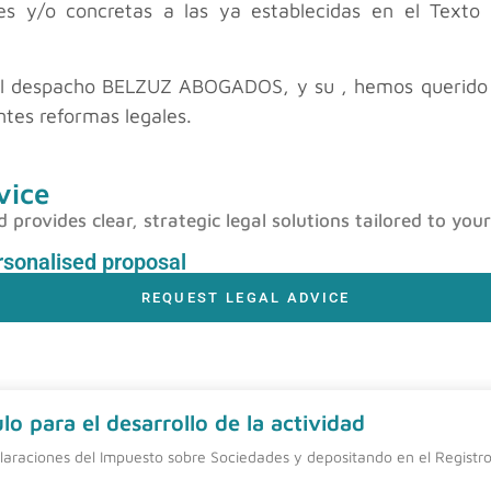
ales y/o concretas a las ya establecidas en el Texto
el despacho BELZUZ ABOGADOS, y su , hemos querido r
ntes reformas legales.
vice
rovides clear, strategic legal solutions tailored to your
ersonalised proposal
REQUEST LEGAL ADVICE
o para el desarrollo de la actividad
laraciones del Impuesto sobre Sociedades y depositando en el Registro 