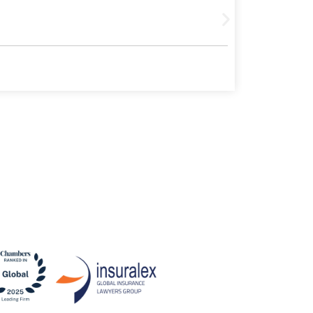
Leer más
2 July, 2026