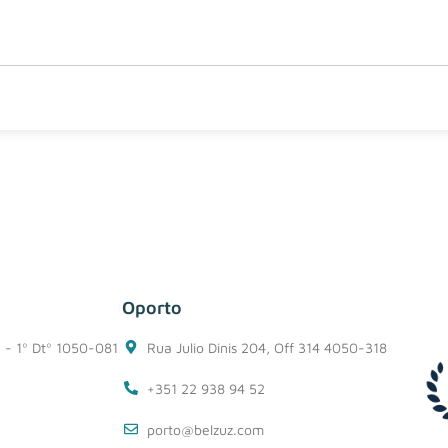
Oporto
1 - 1º Dtº 1050-081
Rua Julio Dinis 204, Off 314 4050-318
+351 22 938 94 52
porto@belzuz.com