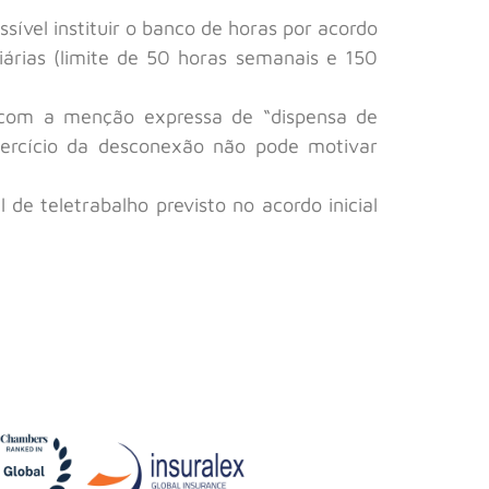
sível instituir o banco de horas por acordo
iárias (limite de 50 horas semanais e 150
o com a menção expressa de “dispensa de
xercício da desconexão não pode motivar
de teletrabalho previsto no acordo inicial