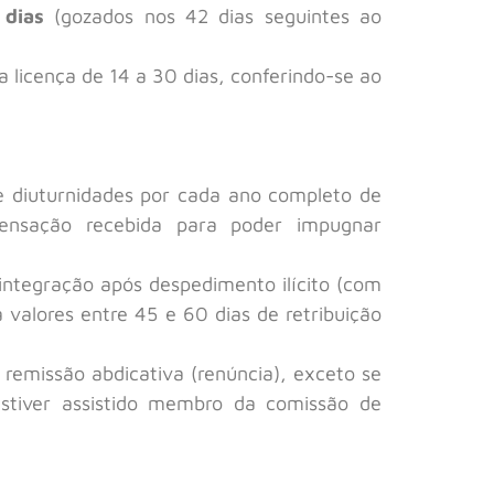
 dias
(gozados nos 42 dias seguintes ao
 licença de 14 a 30 dias, conferindo-se ao
e diuturnidades por cada ano completo de
pensação recebida para poder impugnar
integração após despedimento ilícito (com
valores entre 45 e 60 dias de retribuição
 remissão abdicativa (renúncia), exceto se
estiver assistido membro da comissão de