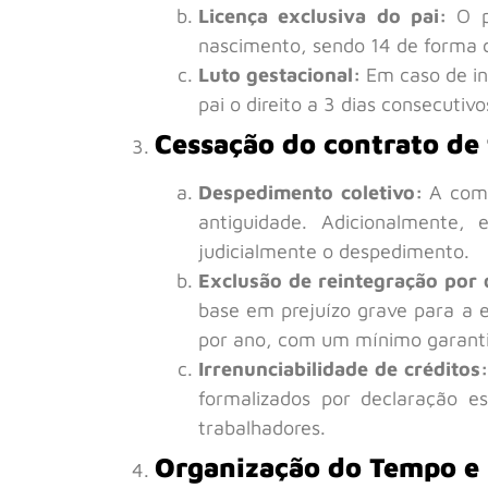
Licença exclusiva do pai:
O pe
nascimento, sendo 14 de forma 
Luto gestacional:
Em caso de in
pai o direito a 3 dias consecutivo
Cessação do contrato de
D
espedimento coletivo:
A comp
antiguidade. Adicionalmente,
judicialmente o despedimento.
Exclusão de reintegração por
base em prejuízo grave para a e
por ano, com um mínimo garant
Irrenunciabilidade de créditos:
formalizados por declaração e
trabalhadores.
Organização do Tempo e 