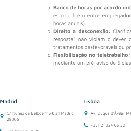
Banco de horas por acordo ind
escrito direto entre empregador
horas anuais).
Direito à desconexão:
Clarifi
resposta” não violam o dever 
tratamentos desfavoráveis ou pre
Flexibilização no teletrabalho:
mediante um pré-aviso de 5 dias
Madrid
Lisboa
C/ Nuñez de Balboa 115 bis 1 Madrid
Av. Duque d'Ávila, 14
28006
+351 21 324 05 30