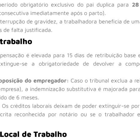
ríodo obrigatório exclusivo do pai duplica para
28
consecutiva imediatamente após o parto).
terrupção de gravidez, a trabalhadora beneficia de uma
s de falta justificada.
 trabalho
ensação é elevada para 15 dias de retribuição base 
 extingue-se a obrigatoriedade de devolver a com
 oposição do empregador:
Caso o tribunal exclua a re
mpresa), a indemnização substitutiva é majorada para 
ido de 6 meses.
Os créditos laborais deixam de poder extinguir-se por
scrita reconhecida por notário ou se o trabalhador 
Local de Trabalho