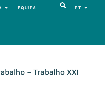
A
EQUIPA
PT
rabalho – Trabalho XXI