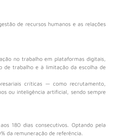
 gestão de recursos humanos e as relações
nação no trabalho em plataformas digitais,
 de trabalho e à limitação da escolha de
esariais críticas — como recrutamento,
 ou inteligência artificial, sendo sempre
é aos 180 dias consecutivos. Optando pela
00% da remuneração de referência.