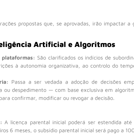
rações propostas que, se aprovadas, irão impactar a
eligência Artificial e Algoritmos
 plataformas:
São clarificados os indícios de subordi
ições à autonomia organizativa, ao controlo do tempo
ia:
Passa a ser vedada a adoção de decisões empr
ra ou despedimento — com base exclusiva em algoritmos
ara confirmar, modificar ou revogar a decisão.
:
A licença parental inicial poderá ser estendida at
ros 6 meses, o subsídio parental inicial será pago a 1