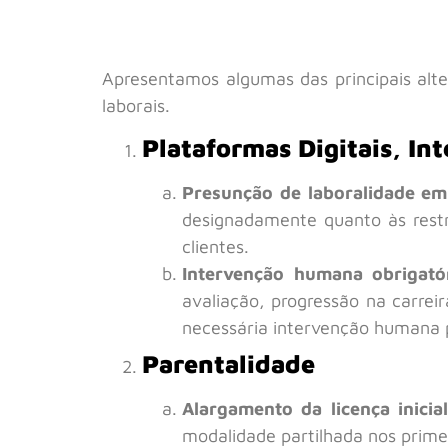
Apresentamos algumas das principais alte
laborais.
Plataformas Digitais, Int
Presunção de laboralidade em
designadamente quanto às restr
clientes.
Intervenção humana obrigatór
avaliação, progressão na carrei
necessária intervenção humana p
Parentalidade
Alargamento da licença inicial
modalidade partilhada nos primei