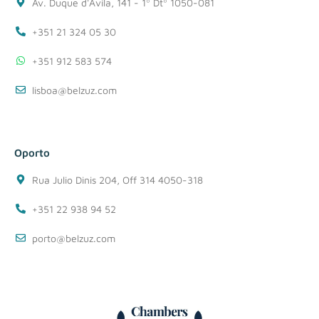
Av. Duque d'Ávila, 141 - 1º Dtº 1050-081
+351 21 324 05 30
+351 912 583 574
lisboa@belzuz.com
Oporto
Rua Julio Dinis 204, Off 314 4050-318
+351 22 938 94 52
porto@belzuz.com