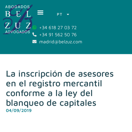
PT
+34 618 27 03 72
+34 91 562 50 76
madrid@belzuz.com
La inscripción de asesores
en el registro mercantil
conforme a la ley del
blanqueo de capitales
04/09/2019