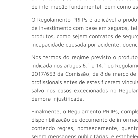
de informação fundamental, bem como às 
O Regulamento PRIIPs é aplicável a produ
de investimento com base em seguros, ta
produtos, como sejam contratos de seguro
incapacidade causada por acidente, doença
Nos termos do regime previsto o produt
indicada nos artigos 6.º a 14.º do Regul
2017/653 da Comissão, de 8 de março de 20
profissionais antes de estes ficarem vincul
salvo nos casos excecionados no Regul
demora injustificada.
Finalmente, o Regulamento PRIIPs, compl
disponibilização de documento de inform
contendo regras, nomeadamente, quanto
sejam mensagens publicitárias, e estabel