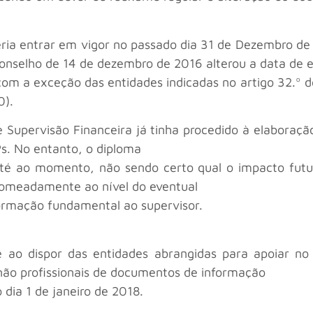
eria entrar em vigor no passado dia 31 de Dezembro de
nselho de 14 de dezembro de 2016 alterou a data de 
(com a exceção das entidades indicadas no artigo 32.º
0).
Supervisão Financeira já tinha procedido à elaboração
s. No entanto, o diploma
até ao momento, não sendo certo qual o impacto fut
 nomeadamente ao nível do eventual
ormação fundamental ao supervisor.
e ao dispor das entidades abrangidas para apoiar n
 não profissionais de documentos de informação
 dia 1 de janeiro de 2018.