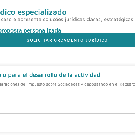
dico especializado
caso e apresenta soluções jurídicas claras, estratégicas
proposta personalizada
SOLICITAR ORÇAMENTO JURÍDICO
o para el desarrollo de la actividad
laraciones del Impuesto sobre Sociedades y depositando en el Registro 