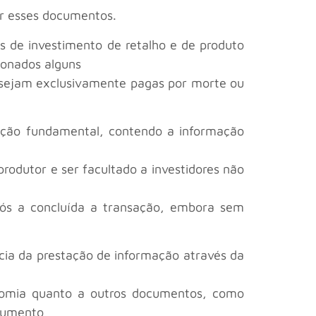
r esses documentos.
s de investimento de retalho e de produto
ionados alguns
o sejam exclusivamente pagas por morte ou
ação fundamental, contendo a informação
rodutor e ser facultado a investidores não
ós a concluída a transação, embora sem
ia da prestação de informação através da
nomia quanto a outros documentos, como
ocumento