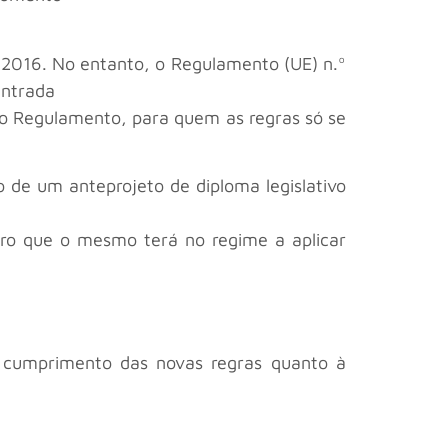
 2016. No entanto, o Regulamento (UE) n.º
entrada
 do Regulamento, para quem as regras só se
 de um anteprojeto de diploma legislativo
uro que o mesmo terá no regime a aplicar
o cumprimento das novas regras quanto à