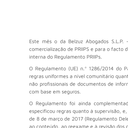
Este mês o
da Belzuz Abogados S.L.P.
comercialização de PRIIPS e para o facto d
interna do Regulamento PRIIPs.
O Regulamento (UE) n.º 1286/2014 do P
regras uniformes a nível comunitário quan
não profissionais de documentos de infor
com base em seguros.
O Regulamento foi ainda complementad
especificou regras quanto à supervisão, 
de 8 de março de 2017 (Regulamento Dele
ao conteúdo, ao reexame e à revisão dos