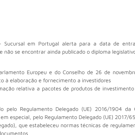
 – Sucursal em Portugal alerta para a data de ent
e não se encontrar ainda publicado o diploma legislativ
arlamento Europeu e do Conselho de 26 de novembro 
to à elaboração e fornecimento a investidores
mação relativa a pacotes de produtos de investimento
o pelo Regulamento Delegado (UE) 2016/1904 da 
e, em especial, pelo Regulamento Delegado (UE) 2017/6
gado), que estabeleceu normas técnicas de regulament
 documentos