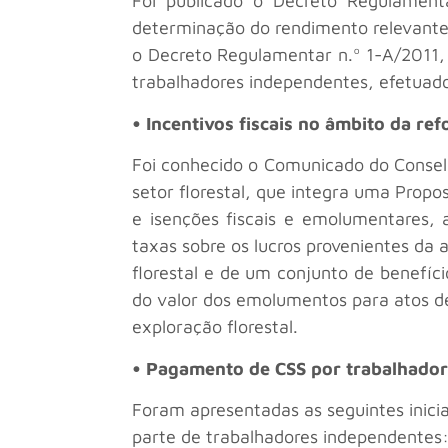
Foi publicado o Decreto Regulament
determinação do rendimento relevante
o Decreto Regulamentar n.º 1-A/2011, 
trabalhadores independentes, efetuad
• Incentivos fiscais no âmbito da ref
Foi conhecido o Comunicado do Conselh
setor florestal, que integra uma Propos
e isenções fiscais e emolumentares, a
taxas sobre os lucros provenientes da 
florestal e de um conjunto de benefíc
do valor dos emolumentos para atos de
exploração florestal.
• Pagamento de CSS por trabalhado
Foram apresentadas as seguintes inicia
parte de trabalhadores independentes