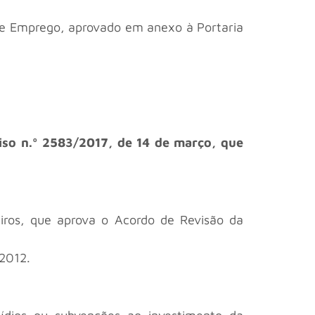
al e Emprego, aprovado em anexo à Portaria
viso n.º 2583/2017, de 14 de março, que
eiros, que aprova o Acordo de Revisão da
 2012.