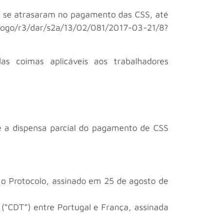
que se atrasaram no pagamento das CSS, até
alogo/r3/dar/s2a/13/02/081/2017-03-21/8?
as coimas aplicáveis aos trabalhadores
ie a dispensa parcial do pagamento de CSS
a o Protocolo, assinado em 25 de agosto de
(“CDT”) entre Portugal e França, assinada