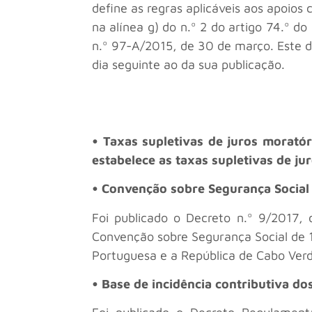
define as regras aplicáveis aos apoios
na alínea g) do n.º 2 do artigo 74.º 
n.º 97-A/2015, de 30 de março. Este 
dia seguinte ao da sua publicação.
• Taxas supletivas de juros moratór
estabelece as taxas supletivas de ju
• Convenção sobre Segurança Social
Foi publicado o Decreto n.º 9/2017,
Convenção sobre Segurança Social de 1
Portuguesa e a República de Cabo Verd
• Base de incidência contributiva d