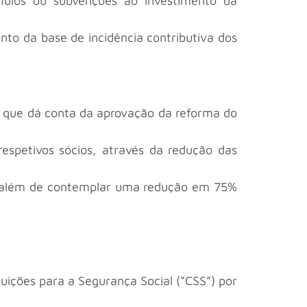
ídios ou subvenções ao investimento da
nto da base de incidência contributiva dos
, que dá conta da aprovação da reforma do
respetivos sócios, através da redução das
lo, além de contemplar uma redução em 75%
uições para a Segurança Social (“CSS”) por