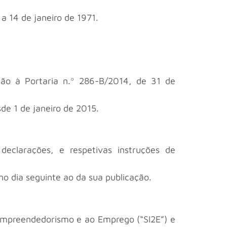
a 14 de janeiro de 1971.
ação à Portaria n.º 286-B/2014, de 31 de
de 1 de janeiro de 2015.
eclarações, e respetivas instruções de
 no dia seguinte ao da sua publicação.
 Empreendedorismo e ao Emprego (“SI2E”) e