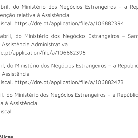
abril, do Ministério dos Negócios Estrangeiros – a R
enção relativa à Assistência
scal. https://dre.pt/application/file/a/106882394
 abril, do Ministério dos Negócios Estrangeiros – S
 Assistência Administrativa
re.pt/application/file/a/106882395
ril, do Ministério dos Negócios Estrangeiros – a Repúbl
 Assistência
scal. https://dre.pt/application/file/a/106882473
ril, do Ministério dos Negócios Estrangeiros – a Repúbl
a à Assistência
scal.
ólicas