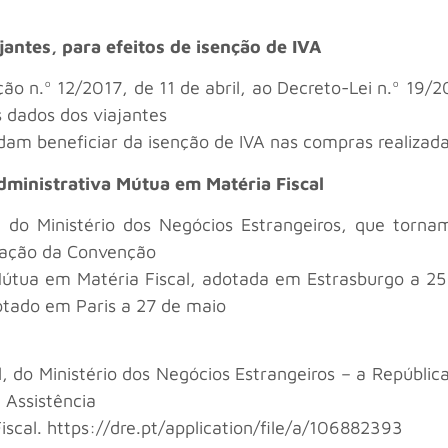
antes, para efeitos de isenção de IVA
ção n.º 12/2017, de 11 de abril, ao Decreto-Lei n.º 19/
 dados dos viajantes
ndam beneficiar da isenção de IVA nas compras realizad
dministrativa Mútua em Matéria Fiscal
 do Ministério dos Negócios Estrangeiros, que tornam
icação da Convenção
 Mútua em Matéria Fiscal, adotada em Estrasburgo a 25
otado em Paris a 27 de maio
ril, do Ministério dos Negócios Estrangeiros – a Repúbl
 Assistência
scal. https://dre.pt/application/file/a/106882393