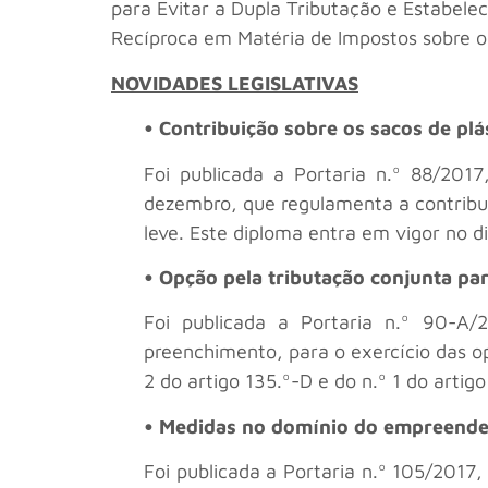
para Evitar a Dupla Tributação e Estabele
Recíproca em Matéria de Impostos sobre o 
NOVIDADES LEGISLATIVAS
• Contribuição sobre os sacos de plá
Foi publicada a Portaria n.º 88/201
dezembro, que regulamenta a contribui
leve. Este diploma entra em vigor no d
• Opção pela tributação conjunta par
Foi publicada a Portaria n.º 90-A/
preenchimento, para o exercício das op
2 do artigo 135.º-D e do n.º 1 do artig
• Medidas no domínio do empreend
Foi publicada a Portaria n.º 105/2017