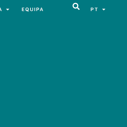
A
EQUIPA
PT