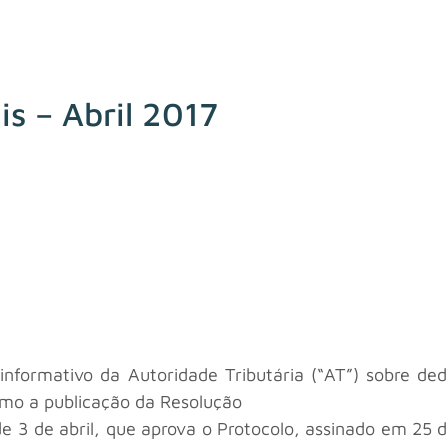
ais – Abril 2017
ormativo da Autoridade Tributária (“AT”) sobre dedu
omo a publicação da Resolução
de 3 de abril, que aprova o Protocolo, assinado em 25 