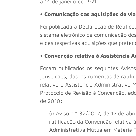
a 14 de janeiro de 1971.
• Comunicação das aquisições de viaj
Foi publicada a Declaração de Retifica
sistema eletrónico de comunicação dos
e das respetivas aquisições que prete
• Convenção relativa à Assistência A
Foram publicados os seguintes Avisos
jurisdições, dos instrumentos de ratif
relativa à Assistência Administrativa
Protocolo de Revisão à Convenção, ad
de 2010:
(i) Aviso n.º 32/2017, de 17 de ab
ratificação da Convenção relativa à
Administrativa Mútua em Matéria Fi