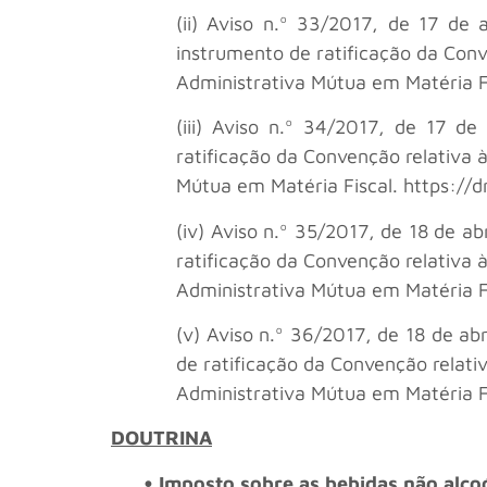
(ii) Aviso n.º 33/2017, de 17 de 
instrumento de ratificação da Conv
Administrativa Mútua em Matéria Fi
(iii) Aviso n.º 34/2017, de 17 de
ratificação da Convenção relativa à
Mútua em Matéria Fiscal. https://d
(iv) Aviso n.º 35/2017, de 18 de ab
ratificação da Convenção relativa à
Administrativa Mútua em Matéria Fi
(v) Aviso n.º 36/2017, de 18 de ab
de ratificação da Convenção relativ
Administrativa Mútua em Matéria Fi
DOUTRINA
• Imposto sobre as bebidas não alco