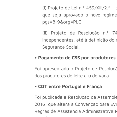
(i) Projeto de Lei n.º 459/XIII/2.
que seja aprovado o novo regime 
pgs=8-9&org=PLC
(ii) Projeto de Resolução n.º 
independentes, até à definição do 
Segurança Social.
• Pagamento de CSS por produtores d
Foi apresentado o Projeto de Resoluç
dos produtores de leite cru de vaca.
• CDT entre Portugal e França
Foi publicada a Resolução da Assemble
2016, que altera a Convenção para Evi
Regras de Assistência Administrativa 