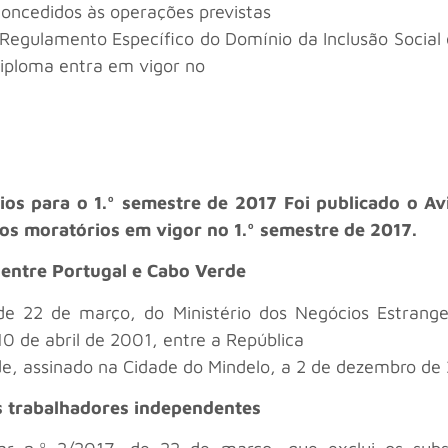
 concedidos às operações previstas
do Regulamento Específico do Domínio da Inclusão Soci
diploma entra em vigor no
ios para o 1.º semestre de 2017 Foi publicado o A
ros moratórios em vigor no 1.º semestre de 2017.
 entre Portugal e Cabo Verde
 de 22 de março, do Ministério dos Negócios Estrang
0 de abril de 2001, entre a República
e, assinado na Cidade do Mindelo, a 2 de dezembro de
os trabalhadores independentes