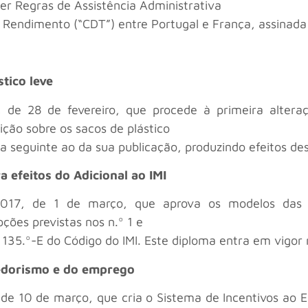
cer Regras de Assistência Administrativa
Rendimento (“CDT”) entre Portugal e França, assinada 
stico leve
7, de 28 de fevereiro, que procede à primeira alter
ção sobre os sacos de plástico
ia seguinte ao da sua publicação, produzindo efeitos des
a efeitos do Adicional ao IMI
2017, de 1 de março, que aprova os modelos das d
ções previstas nos n.º 1 e
o 135.º-E do Código do IMI. Este diploma entra em vigor
edorismo e do emprego
, de 10 de março, que cria o Sistema de Incentivos ao