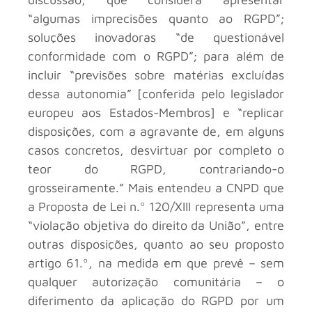
“algumas imprecisões quanto ao RGPD”;
soluções inovadoras “de questionável
conformidade com o RGPD”; para além de
incluir “previsões sobre matérias excluídas
dessa autonomia” [conferida pelo legislador
europeu aos Estados-Membros] e “replicar
disposições, com a agravante de, em alguns
casos concretos, desvirtuar por completo o
teor do RGPD, contrariando-o
grosseiramente.” Mais entendeu a CNPD que
a Proposta de Lei n.º 120/XIII representa uma
“violação objetiva do direito da União”, entre
outras disposições, quanto ao seu proposto
artigo 61.º, na medida em que prevê – sem
qualquer autorização comunitária – o
diferimento da aplicação do RGPD por um