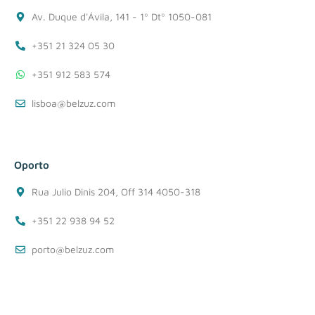
Av. Duque d'Ávila, 141 - 1º Dtº 1050-081
+351 21 324 05 30
+351 912 583 574
lisboa@belzuz.com
Oporto
Rua Julio Dinis 204, Off 314 4050-318
+351 22 938 94 52
porto@belzuz.com