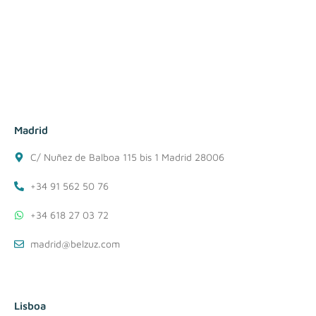
Madrid
C/ Nuñez de Balboa 115 bis 1 Madrid 28006
+34 91 562 50 76
+34 618 27 03 72
madrid@belzuz.com
Lisboa