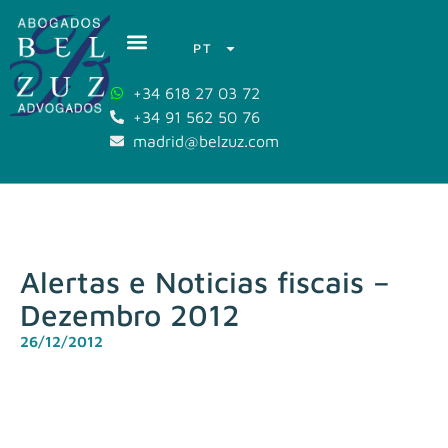
PT
+34 618 27 03 72
+34 91 562 50 76
madrid@belzuz.com
Alertas e Noticias fiscais –
Dezembro 2012
26/12/2012