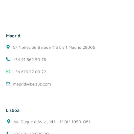
Madrid
C/ Nuñez de Balboa 115 bis 1 Madrid 28006
+34 91 562 50 76
+34 618 27 03 72
madrid@belzuz.com
Lisboa
Av. Duque d'Ávila, 141 - 1º Dtº 1050-081
+351 21 324 05 30