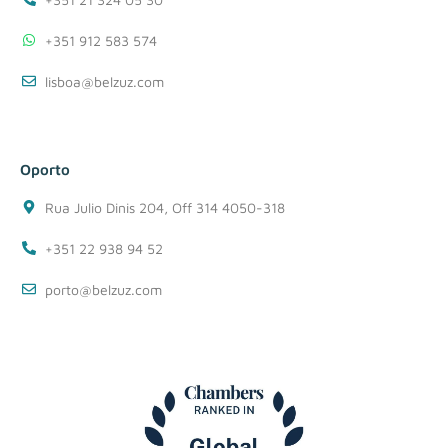
+351 912 583 574
lisboa@belzuz.com
Oporto
Rua Julio Dinis 204, Off 314 4050-318
+351 22 938 94 52
porto@belzuz.com