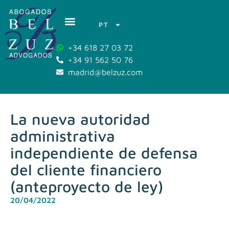
PT
+34 618 27 03 72
+34 91 562 50 76
madrid@belzuz.com
La nueva autoridad
administrativa
independiente de defensa
del cliente financiero
(anteproyecto de ley)
20/04/2022