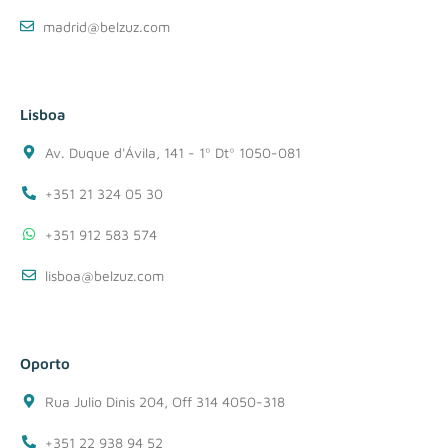
madrid@belzuz.com
Lisboa
Av. Duque d'Ávila, 141 - 1º Dtº 1050-081
+351 21 324 05 30
+351 912 583 574
lisboa@belzuz.com
Oporto
Rua Julio Dinis 204, Off 314 4050-318
+351 22 938 94 52