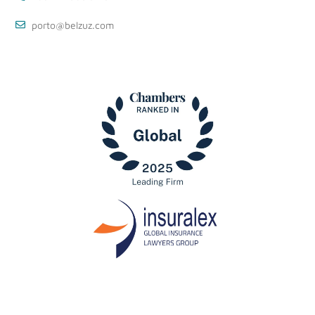
porto@belzuz.com