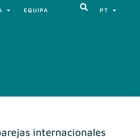
A
EQUIPA
PT
arejas internacionales