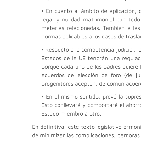
• En cuanto al ámbito de aplicación, 
legal y nulidad matrimonial con todo
materias relacionadas. También a las 
normas aplicables a los casos de trasl
• Respecto a la competencia judicial, l
Estados de la UE tendrán una regulaci
porque cada uno de los padres quiere l
acuerdos de elección de foro (de ju
progenitores acepten, de común acuerd
• En el mismo sentido, prevé la supre
Esto conllevará y comportará el ahorr
Estado miembro a otro.
En definitiva, este texto legislativo armo
de minimizar las complicaciones, demoras e