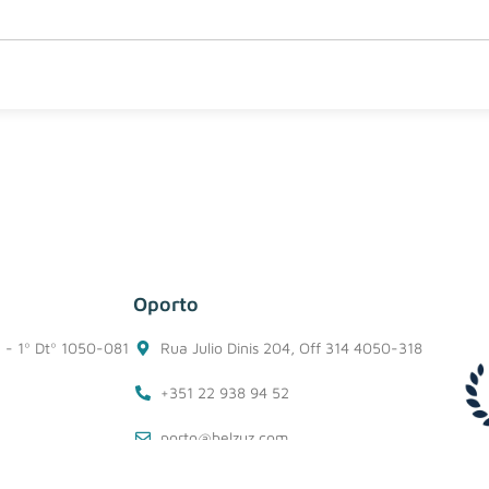
Oporto
1 - 1º Dtº 1050-081
Rua Julio Dinis 204, Off 314 4050-318
+351 22 938 94 52
porto@belzuz.com