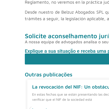
Reglamento, no veremos en la práctica jud
Desde nuestro
de Belzuz Abogados SPL que
trámites a seguir, la legislación aplicable,
Solicite aconselhamento jurí
A nossa equipa de advogados analisa o seu 
Explique a sua situação e receba uma 
Outras publicações
La revocación del NIF: Un obstácul
En estas fechas que se están presentando las dec
verificar que el NIF de la sociedad está