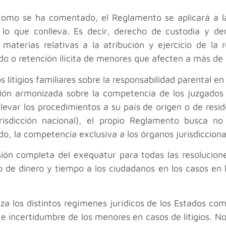
como se ha comentado, el Reglamento se aplicará a las
 lo que conlleva. Es decir, derecho de custodia y de
materias relativas a la atribución y ejercicio de la 
ado o retención ilícita de menores que afecten a más d
os litigios familiares sobre la responsabilidad parental 
ón armonizada sobre la competencia de los juzgados pa
levar los procedimientos a su país de origen o de resid
risdicción nacional), el propio Reglamento busca no
o, la competencia exclusiva a los órganos jurisdiccion
sión completa del exequátur para todas las resolucion
o de dinero y tiempo a los ciudadanos en los casos en 
niza los distintos regímenes jurídicos de los Estados co
 incertidumbre de los menores en casos de litigios. No 