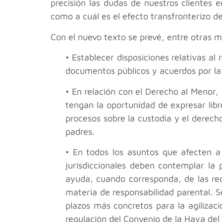
precisión las dudas de nuestros clientes e
como a cuál es el efecto transfronterizo de
Con el nuevo texto se prevé, entre otras m
• Establecer disposiciones relativas al
documentos públicos y acuerdos por la
• En relación con el Derecho al Menor,
tengan la oportunidad de expresar libr
procesos sobre la custodia y el derech
padres.
• En todos los asuntos que afecten a
jurisdiccionales deben contemplar la 
ayuda, cuando corresponda, de las red
materia de responsabilidad parental. 
plazos más concretos para la agilizac
regulación del Convenio de la Haya del