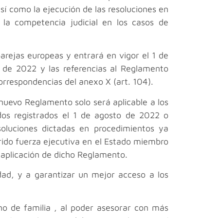
 así como la ejecución de las resoluciones en
 la competencia judicial en los casos de
arejas europeas y entrará en vigor el 1 de
 de 2022 y las referencias al Reglamento
rrespondencias del anexo X (art. 104).
l nuevo Reglamento solo será aplicable a los
dos registrados el 1 de agosto de 2022 o
oluciones dictadas en procedimientos ya
rido fuerza ejecutiva en el Estado miembro
 aplicación de dicho Reglamento.
idad, y a garantizar un mejor acceso a los
o de familia , al poder asesorar con más