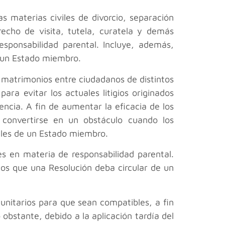
 materias civiles de divorcio, separación
recho de visita, tutela, curatela y demás
responsabilidad parental. Incluye, además,
e un Estado miembro.
en matrimonios entre ciudadanos de distintos
ra evitar los actuales litigios originados
encia. A fin de aumentar la eficacia de los
 convertirse en un obstáculo cuando los
ales de un Estado miembro.
es en materia de responsabilidad parental.
los que una Resolución deba circular de un
munitarios para que sean compatibles, a fin
obstante, debido a la aplicación tardía del