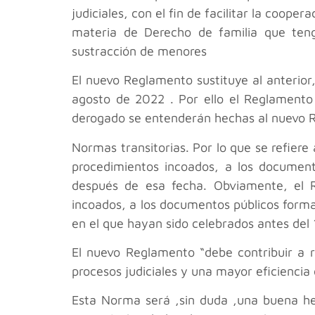
judiciales, con el fin de facilitar la coope
materia de Derecho de familia que tenga
sustracción de menores
El nuevo Reglamento sustituye al anterior
agosto de 2022 . Por ello el Reglamento
derogado se entenderán hechas al nuevo Re
Normas transitorias. Por lo que se refiere 
procedimientos incoados, a los document
después de esa fecha. Obviamente, el R
incoados, a los documentos públicos forma
en el que hayan sido celebrados antes del
El nuevo Reglamento “debe contribuir a re
procesos judiciales y una mayor eficiencia
Esta Norma será ,sin duda ,una buena he