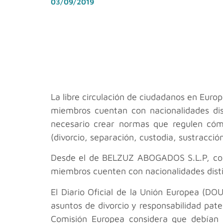
03/09/2019
La libre circulación de ciudadanos en Europ
miembros cuentan con nacionalidades dis
necesario crear normas que regulen cómo
(divorcio, separación, custodia, sustracci
Desde el
de BELZUZ ABOGADOS S.L.P, come
miembros cuenten con nacionalidades disti
El Diario Oficial de la Unión Europea (D
asuntos de divorcio y responsabilidad pate
Comisión Europea considera que debían r