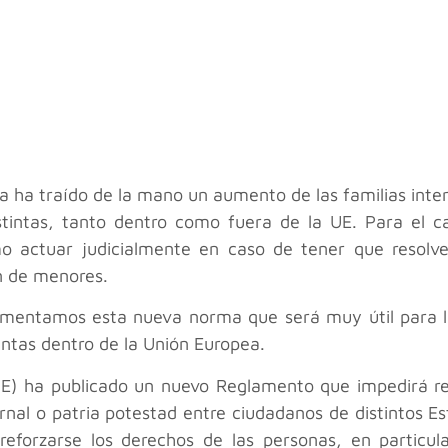
a ha traído de la mano un aumento de las familias inter
tintas, tanto dentro como fuera de la UE. Para el c
 actuar judicialmente en caso de tener que resolve
ón de menores.
ntamos esta nueva norma que será muy útil para las 
ntas dentro de la Unión Europea.
OUE) ha publicado un nuevo Reglamento que impedirá re
rnal o patria potestad entre ciudadanos de distintos E
eforzarse los derechos de las personas, en particul