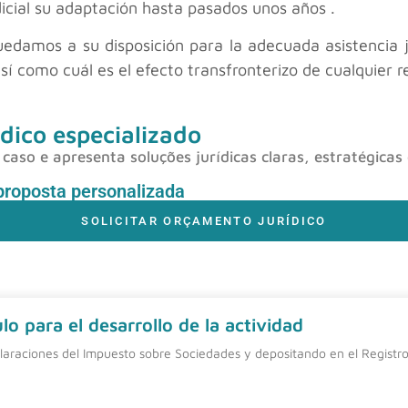
icial su adaptación hasta pasados unos años .
damos a su disposición para la adecuada asistencia ju
 así como cuál es el efecto transfronterizo de cualquier r
dico especializado
caso e apresenta soluções jurídicas claras, estratégicas
proposta personalizada
SOLICITAR ORÇAMENTO JURÍDICO
o para el desarrollo de la actividad
laraciones del Impuesto sobre Sociedades y depositando en el Registro 