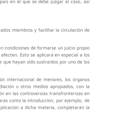
 país en el que se debe juzgar el caso, así
tados miembros y facilitar la circulación de
en condiciones de formarse un juicio propio
afecten. Esto se aplicará en especial a los
de que hayan sido sustraídos por uno de los
ión internacional de menores, los órganos
ediación u otros medios apropiados, con la
n en las controversias transfronterizas en
ras como la introducción, por ejemplo, de
aplicación a dicha materia, completarán la