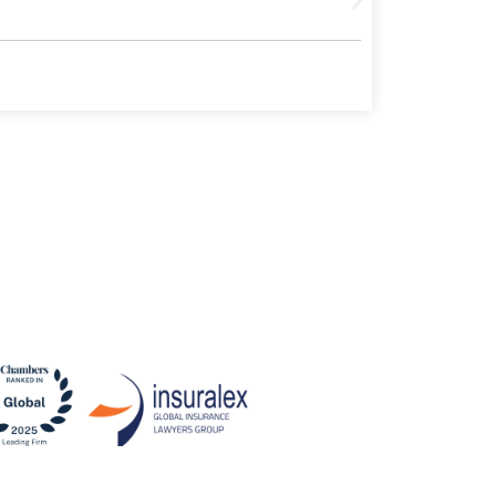
Leer más
2 July, 2026