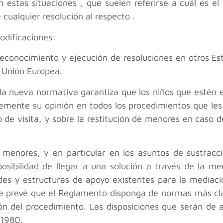
n estas situaciones , que suelen referirse a cuál es el
 cualquier resolución al respecto .
odificaciones:
 reconocimiento y ejecución de resoluciones en otros Es
 Unión Europea.
 la nueva normativa garantiza que los niños que estén 
emente su opinión en todos los procedimientos que les 
o de visita, y sobre la restitución de menores en caso 
 menores, y en particular en los asuntos de sustracc
posibilidad de llegar a una solución a través de la m
es y estructuras de apoyo existentes para la mediació
Se prevé que el Reglamento disponga de normas más cla
ión del procedimiento. Las disposiciones que serán de 
 1980.