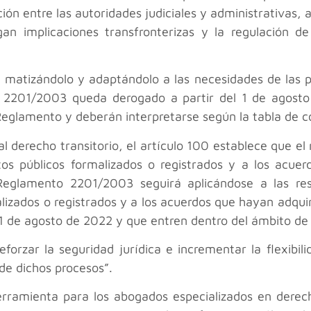
ración entre las autoridades judiciales y administrativas,
n implicaciones transfronterizas y la regulación de
, matizándolo y adaptándolo a las necesidades de las p
 2201/2003 queda derogado a partir del 1 de agosto
glamento y deberán interpretarse según la tabla de co
al derecho transitorio, el artículo 100 establece que e
os públicos formalizados o registrados y a los acuer
eglamento 2201/2003 seguirá aplicándose a las res
lizados o registrados y a los acuerdos que hayan adqui
 1 de agosto de 2022 y que entren dentro del ámbito de
forzar la seguridad jurídica e incrementar la flexibil
 de dichos procesos”.
rramienta para los abogados especializados en derech