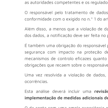
as autoridades competentes e os regulador
O responsável pelo tratamento de dado
conformidade com o exigido no n.º 1 do ar
Além disso, a menos que a violação de dad
dos dados, a notificação deve ser feita n
É também uma obrigação do responsável pe
segurança com impacto na proteção de 
mecanismos de controlo eficazes quanto
obrigações que recaem sobre o responsáve
Uma vez resolvida a violação de dados,
ocorrências.
Esta análise deverá incluir uma
revis
implementação de medidas adicionais d
O da conta com uma ampla experiência e