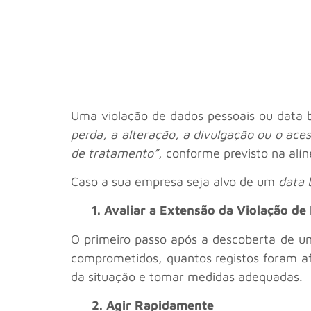
Uma violação de dados pessoais ou data
perda, a alteração, a divulgação ou o aces
de tratamento”
, conforme previsto na alí
Caso a sua empresa seja alvo de um
data 
1. Avaliar a Extensão da Violação de
O primeiro passo após a descoberta de um
comprometidos, quantos registos foram a
da situação e tomar medidas adequadas.
2. Agir Rapidamente