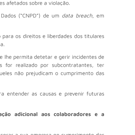
s afetados sobre a violação.
de Dados (“CNPD”) de um
data breach
, em
ara os direitos e liberdades dos titulares
a.
lhe permita detetar e gerir incidentes de
for realizado por subcontratantes, ter
queles não prejudicam o cumprimento das
a entender as causas e prevenir futuras
ação adicional aos colaboradores e a
ssorar a sua empresa no cumprimento das