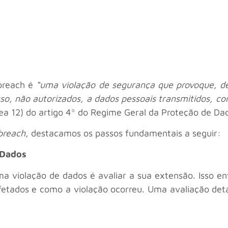
 breach é
“uma violação de segurança que provoque, de 
so, não autorizados, a dados pessoais transmitidos, co
nea 12) do artigo 4º do Regime Geral da Proteção de Da
breach
, destacamos os passos fundamentais a seguir:
 Dados
a violação de dados é avaliar a sua extensão. Isso e
fetados e como a violação ocorreu. Uma avaliação det