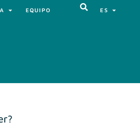
CA
EQUIPO
ES
er?