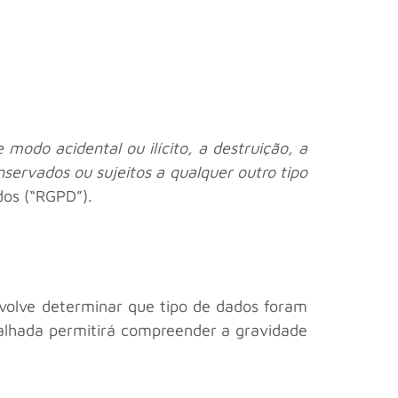
modo acidental ou ilícito, a destruição, a
nservados ou sujeitos a qualquer outro tipo
dos (“RGPD”).
nvolve determinar que tipo de dados foram
alhada permitirá compreender a gravidade