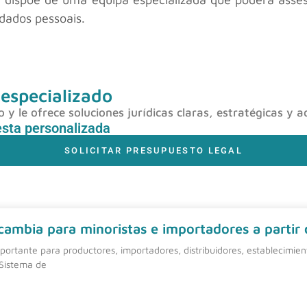
dados pessoais.
 especializado
y le ofrece soluciones jurídicas claras, estratégicas y a
esta personalizada
SOLICITAR PRESUPUESTO LEGAL
 cambia para minoristas e importadores a partir
ortante para productores, importadores, distribuidores, establecimie
 Sistema de