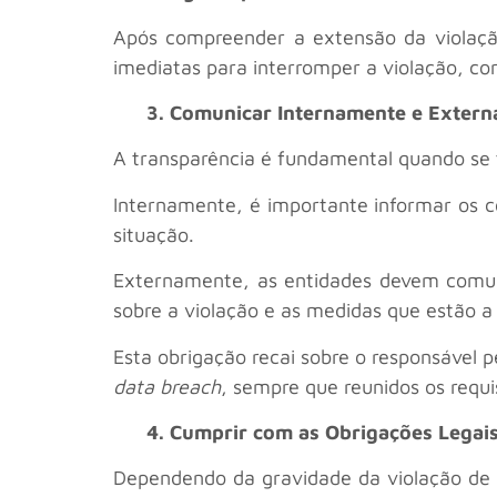
Após compreender a extensão da violação
imediatas para interromper a violação, co
3. Comunicar Internamente e Exter
A transparência é fundamental quando se 
Internamente, é importante informar os c
situação.
Externamente, as entidades devem comuni
sobre a violação e as medidas que estão a
Esta obrigação recai sobre o responsável 
data breach
, sempre que reunidos os requi
4. Cumprir com as Obrigações Legai
Dependendo da gravidade da violação de da