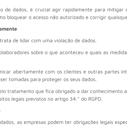
 de dados, é crucial agir rapidamente para mitigar o
mo bloquear o acesso não autorizado e corrigir quaisque
namente
trata de lidar com uma violação de dados.
olaboradores sobre o que aconteceu e quais as medida
car abertamente com os clientes e outras partes int
 ser tomadas para proteger os seus dados.
pelo tratamento que fica obrigado a dar conhecimento a
sitos legais previstos no artigo 34.º do RGPD.
s
dos, as empresas podem ter obrigações legais específi