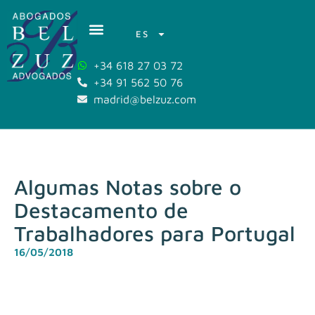
ES
+34 618 27 03 72
+34 91 562 50 76
madrid@belzuz.com
Algumas Notas sobre o
Destacamento de
Trabalhadores para Portugal
16/05/2018