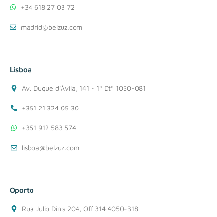
+34 618 27 03 72
madrid@belzuz.com
Lisboa
Av. Duque d'Ávila, 141 - 1º Dtº 1050-081
+351 21 324 05 30
+351 912 583 574
lisboa@belzuz.com
Oporto
Rua Julio Dinis 204, Off 314 4050-318