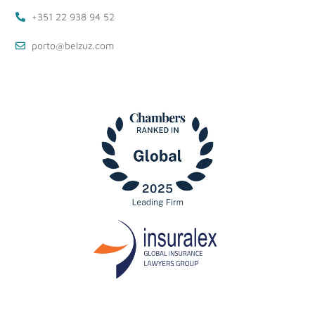
+351 22 938 94 52
porto@belzuz.com