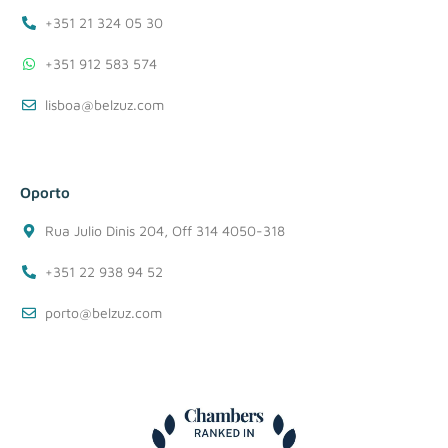
+351 21 324 05 30
+351 912 583 574
lisboa@belzuz.com
Oporto
Rua Julio Dinis 204, Off 314 4050-318
+351 22 938 94 52
porto@belzuz.com