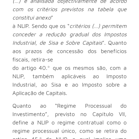
(…) é analisada objectivamente de acordo
com os critérios previstos na tabela que
constitui anexo
”
à NLIP. Sendo que os “
critérios (…) permitem
conceder a redução gradual dos Impostos
Industrial, de Sisa e Sobre Capitais
”. Quanto
aos prazos de concessão dos benefícios
fiscais, retira-se
do artigo 40.º que os mesmos são, com a
NLIP, também aplicáveis ao Imposto
Industrial, ao Sisa e ao Imposto sobre a
Aplicação de Capitais.
Quanto ao “Regime Processual do
Investimento”, previsto no Capítulo VII,
define a NLIP o regime contratual como o
regime processual único, como se retira do