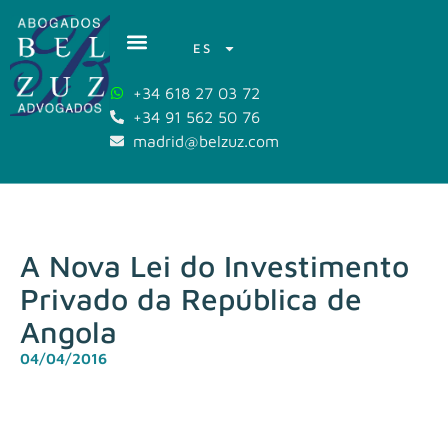
ES
+34 618 27 03 72
+34 91 562 50 76
madrid@belzuz.com
A Nova Lei do Investimento
Privado da República de
Angola
04/04/2016