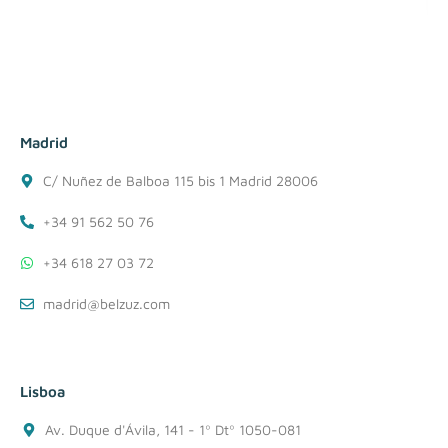
Madrid
C/ Nuñez de Balboa 115 bis 1 Madrid 28006
+34 91 562 50 76
+34 618 27 03 72
madrid@belzuz.com
Lisboa
Av. Duque d'Ávila, 141 - 1º Dtº 1050-081