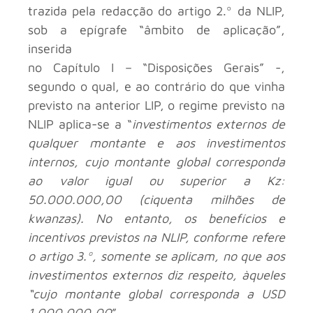
trazida pela redacção do artigo 2.º da NLIP,
sob a epígrafe “âmbito de aplicação”,
inserida
no Capítulo I – “Disposições Gerais” -,
segundo o qual, e ao contrário do que vinha
previsto na anterior LIP, o regime previsto na
NLIP aplica-se a “
investimentos externos de
qualquer montante e aos investimentos
internos, cujo montante global corresponda
ao valor igual ou superior a Kz:
50.000.000,00 (ciquenta milhões de
kwanzas). No entanto, os benefícios e
incentivos previstos na NLIP, conforme refere
o artigo 3.º, somente se aplicam, no que aos
investimentos externos diz respeito, àqueles
“cujo montante global corresponda a USD
1.000.000,00
”.