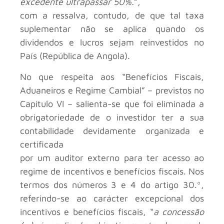
excedente ultrapassar 50%.
”,
com a ressalva, contudo, de que tal taxa
suplementar não se aplica quando os
dividendos e lucros sejam reinvestidos no
País (República de Angola).
No que respeita aos “Benefícios Fiscais,
Aduaneiros e Regime Cambial” – previstos no
Capitulo VI – salienta-se que foi eliminada a
obrigatoriedade de o investidor ter a sua
contabilidade devidamente organizada e
certificada
por um auditor externo para ter acesso ao
regime de incentivos e benefícios fiscais. Nos
termos dos números 3 e 4 do artigo 30.º,
referindo-se ao carácter excepcional dos
incentivos e benefícios fiscais, “
a concessão