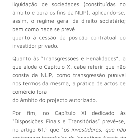
liquidação de sociedades (constituídas no
âmbito e para os fins da NLIP), aplicando-se,
assim, o regime geral de direito societário;
bem como nada se prevê
quanto à cessão da posição contratual do
investidor privado.
Quanto às “Transgressões e Penalidades”, a
que alude o Capítulo X, cabe referir que não
consta da NLIP, como transgressão punível
nos termos da mesma, a prática de actos de
comércio fora
do âmbito do projecto autorizado.
Por fim, no Capítulo XI dedicado às
“Disposições Finais e Transitórias” prevê-se,
no artigo 61.º que “
os investidores, que não
pretendam beneficiar de incentivos fiscais de