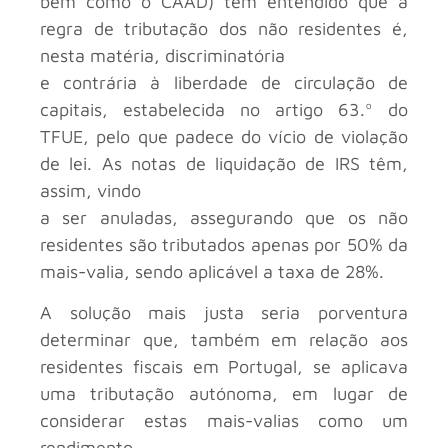
bem como o CAAD) têm entendido que a
regra de tributação dos não residentes é,
nesta matéria, discriminatória
e contrária à liberdade de circulação de
capitais, estabelecida no artigo 63.º do
TFUE, pelo que padece do vício de violação
de lei. As notas de liquidação de IRS têm,
assim, vindo
a ser anuladas, assegurando que os não
residentes são tributados apenas por 50% da
mais-valia, sendo aplicável a taxa de 28%.
A solução mais justa seria porventura
determinar que, também em relação aos
residentes fiscais em Portugal, se aplicava
uma tributação autónoma, em lugar de
considerar estas mais-valias como um
rendimento