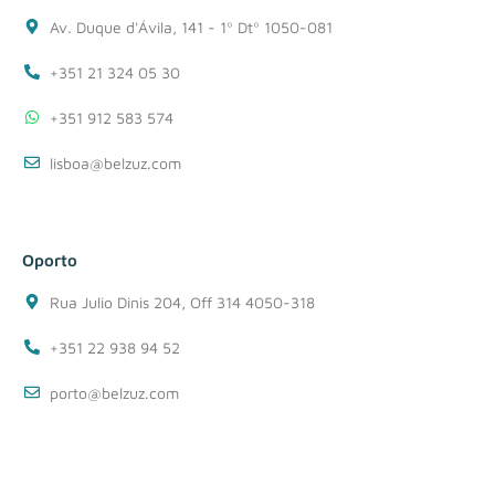
Av. Duque d'Ávila, 141 - 1º Dtº 1050-081
+351 21 324 05 30
+351 912 583 574
lisboa@belzuz.com
Oporto
Rua Julio Dinis 204, Off 314 4050-318
+351 22 938 94 52
porto@belzuz.com