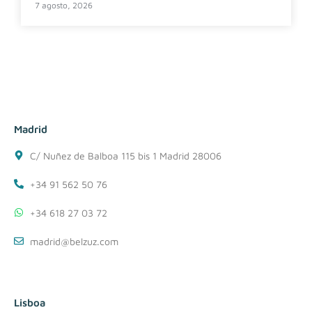
7 agosto, 2026
Madrid
C/ Nuñez de Balboa 115 bis 1 Madrid 28006
+34 91 562 50 76
+34 618 27 03 72
madrid@belzuz.com
Lisboa