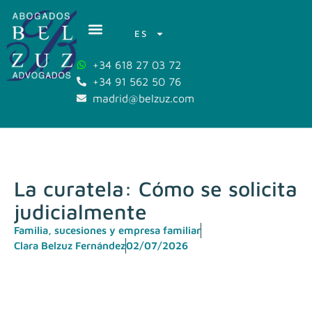
ES
+34 618 27 03 72
+34 91 562 50 76
madrid@belzuz.com
La curatela: Cómo se solicita
judicialmente
Familia, sucesiones y empresa familiar
Clara Belzuz Fernández
02/07/2026