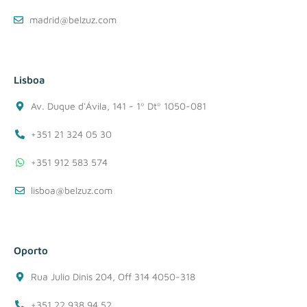
madrid@belzuz.com
Lisboa
Av. Duque d'Ávila, 141 - 1º Dtº 1050-081
+351 21 324 05 30
+351 912 583 574
lisboa@belzuz.com
Oporto
Rua Julio Dinis 204, Off 314 4050-318
+351 22 938 94 52