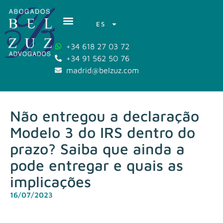
ES
+34 618 27 03 72
+34 91 562 50 76
madrid@belzuz.com
Não entregou a declaração
Modelo 3 do IRS dentro do
prazo? Saiba que ainda a
pode entregar e quais as
implicações
16/07/2023