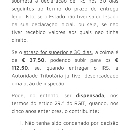
submeta a declaração de IRS nos 30 dias
seguintes ao termo do prazo de entrega
legal. Isto, se o Estado não tiver saído lesado
na sua declaração inicial, ou seja, se não
tiver recebido valores aos quais não tinha
direito.
Se o
atraso for superior a 30 dias
, a coima é
de
€ 37,50
, podendo subir para os
€
112,50
, se, quando entregar o IRS, a
Autoridade Tributária já tiver desencadeado
uma ação de inspeção.
Pode, no entanto, ser
dispensada
, nos
termos do artigo 29.º do RGIT, quando, nos
cinco anos anteriores, o contribuinte:
i. Não tenha sido condenado por decisão