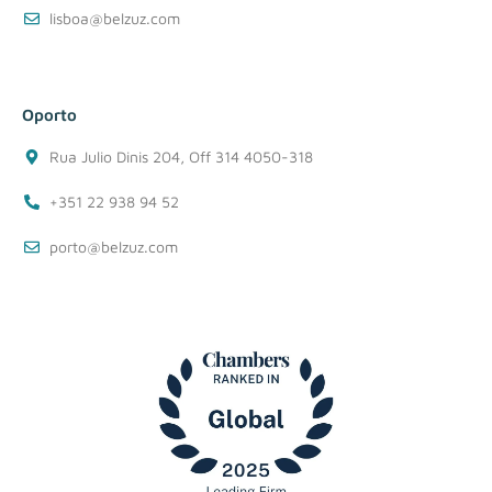
lisboa@belzuz.com
Oporto
Rua Julio Dinis 204, Off 314 4050-318
+351 22 938 94 52
porto@belzuz.com