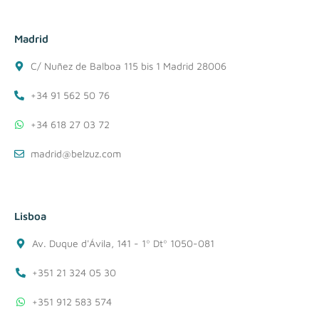
Madrid
C/ Nuñez de Balboa 115 bis 1 Madrid 28006
+34 91 562 50 76
+34 618 27 03 72
madrid@belzuz.com
Lisboa
Av. Duque d'Ávila, 141 - 1º Dtº 1050-081
+351 21 324 05 30
+351 912 583 574