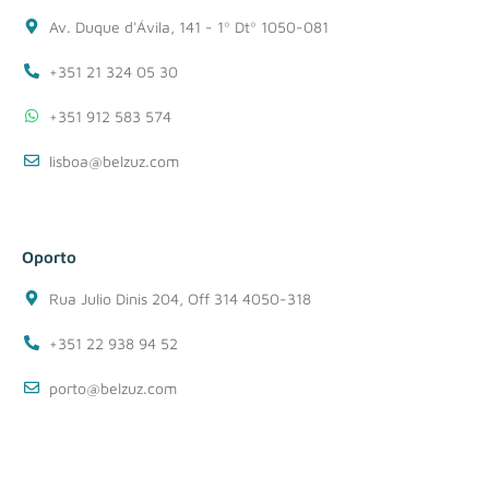
Av. Duque d'Ávila, 141 - 1º Dtº 1050-081
+351 21 324 05 30
+351 912 583 574
lisboa@belzuz.com
Oporto
Rua Julio Dinis 204, Off 314 4050-318
+351 22 938 94 52
porto@belzuz.com