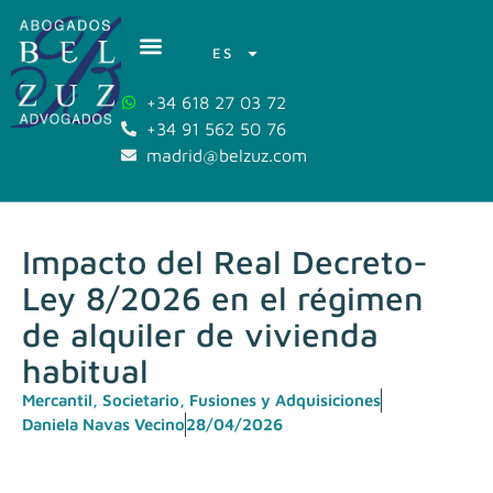
ES
+34 618 27 03 72
+34 91 562 50 76
madrid@belzuz.com
Impacto del Real Decreto-
Ley 8/2026 en el régimen
de alquiler de vivienda
habitual
Mercantil, Societario, Fusiones y Adquisiciones
Daniela Navas Vecino
28/04/2026