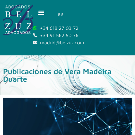
ES
+34 618 27 03 72
+34 91 562 50 76
madrid@belzuz.com
Publicaciones de Vera Madeira
Duarte