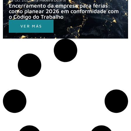
28 Oct 2025
Vera Madeira Duarte
Encerramento da empresa para férias:
como planear 2026 em conformidade com
o Código do Trabalho
VER MÁS