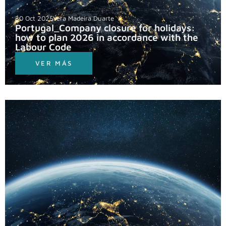
30 Oct 2025
Vera Madeira Duarte
Portugal_Company closure for holidays:
how to plan 2026 in accordance with the
Labour Code
VER MÁS