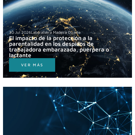
30 Jul 2026
Laboral
Vera Madeira Duarte
El impacto de la protección a la
parentalidad en los despidos de
trabajadora embarazada, puérpera o
lactante
VER MÁS