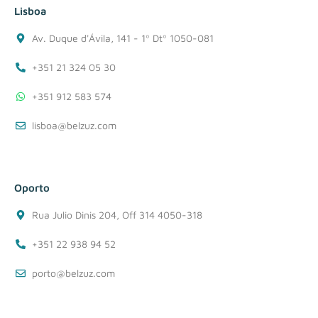
Lisboa
Av. Duque d'Ávila, 141 - 1º Dtº 1050-081
+351 21 324 05 30
+351 912 583 574
lisboa@belzuz.com
Oporto
Rua Julio Dinis 204, Off 314 4050-318
+351 22 938 94 52
porto@belzuz.com