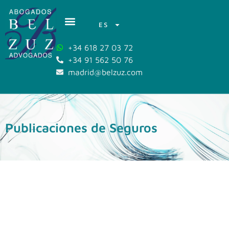
ES
+34 618 27 03 72
+34 91 562 50 76
madrid@belzuz.com
Publicaciones de Seguros