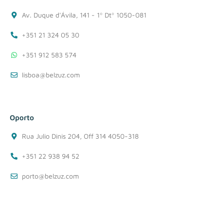
Av. Duque d'Ávila, 141 - 1º Dtº 1050-081
+351 21 324 05 30
+351 912 583 574
lisboa@belzuz.com
Oporto
Rua Julio Dinis 204, Off 314 4050-318
+351 22 938 94 52
porto@belzuz.com