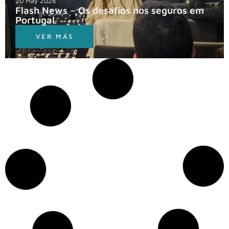
20 May 2026
Flash News – Os desafios nos seguros em
Portugal
VER MÁS