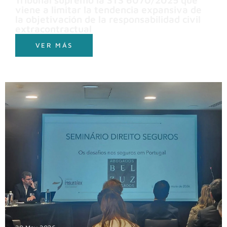
Tribunal supremo la STS 6070/2025 que
viene a limitar la tendencia expansiva de
la objetivación de la responsabilidad civil
extracontractual
VER MÁS