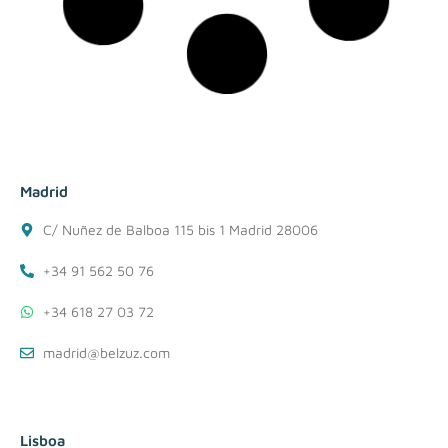
Madrid
C/ Nuñez de Balboa 115 bis 1 Madrid 28006
+34 91 562 50 76
+34 618 27 03 72
madrid@belzuz.com
Lisboa