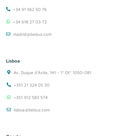
+34 91 562 50 76
+34 618 27 03 72
madrid@belzuz.com
Lisboa
Av. Duque d'Ávila, 141 - 1º Dtº 1050-081
+351 21 324 05 30
+351 912 583 574
lisboa@belzuz.com