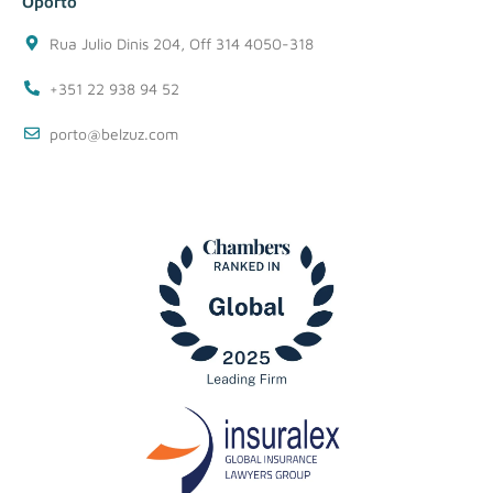
Oporto
Rua Julio Dinis 204, Off 314 4050-318
+351 22 938 94 52
porto@belzuz.com