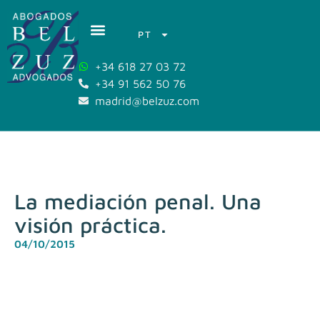
PT
+34 618 27 03 72
+34 91 562 50 76
madrid@belzuz.com
La mediación penal. Una
visión práctica.
04/10/2015