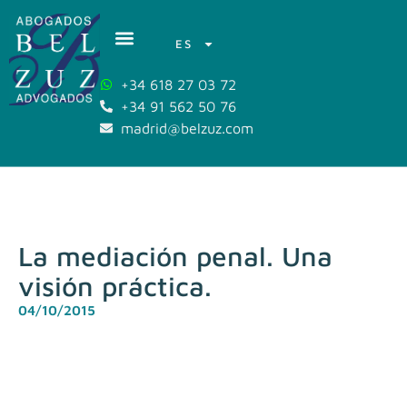
ES
+34 618 27 03 72
+34 91 562 50 76
madrid@belzuz.com
La mediación penal. Una
visión práctica.
04/10/2015