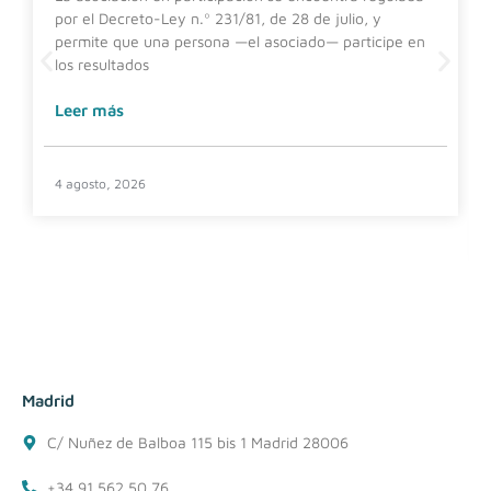
por el Decreto-Ley n.º 231/81, de 28 de julio, y
permite que una persona —el asociado— participe en
los resultados
Leer más
4 agosto, 2026
Madrid
C/ Nuñez de Balboa 115 bis 1 Madrid 28006
+34 91 562 50 76