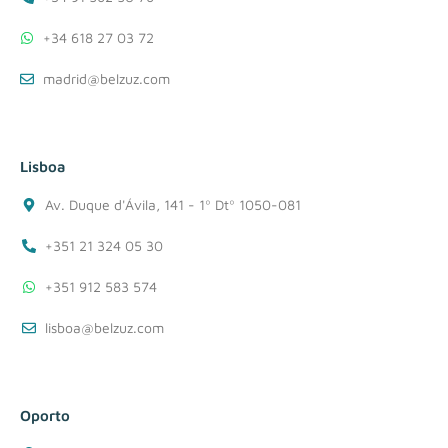
+34 618 27 03 72
madrid@belzuz.com
Lisboa
Av. Duque d'Ávila, 141 - 1º Dtº 1050-081
+351 21 324 05 30
+351 912 583 574
lisboa@belzuz.com
Oporto