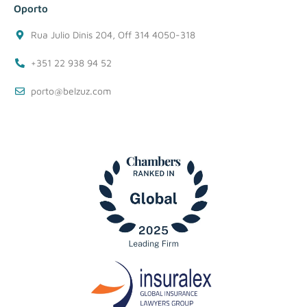
Oporto
Rua Julio Dinis 204, Off 314 4050-318
+351 22 938 94 52
porto@belzuz.com