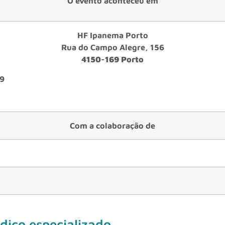
O evento aconteceu em
HF Ipanema Porto
Rua do Campo Alegre, 156
4150-169 Porto
19
Com a colaboração de
dico especializado