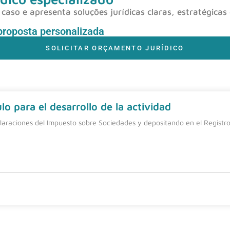
caso e apresenta soluções jurídicas claras, estratégicas
proposta personalizada
SOLICITAR ORÇAMENTO JURÍDICO
o para el desarrollo de la actividad
laraciones del Impuesto sobre Sociedades y depositando en el Registro 