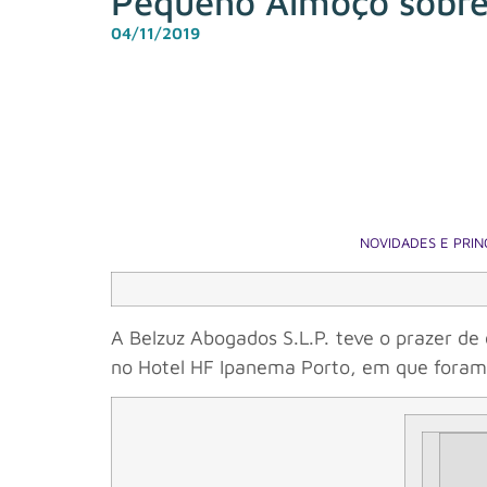
Pequeno Almoço sobre 
04/11/2019
NOVIDADES E PRIN
A Belzuz Abogados S.L.P. teve o prazer de
no Hotel HF Ipanema Porto, em que foram 