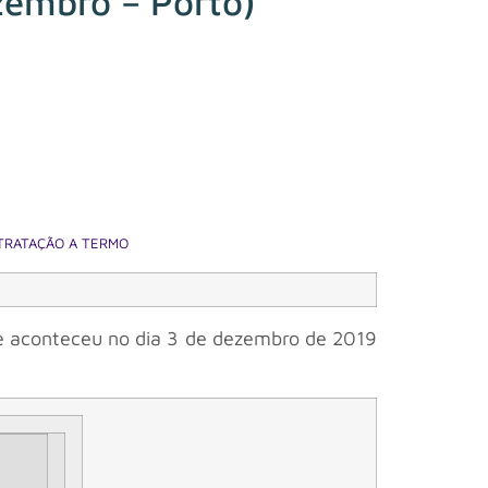
zembro – Porto)
NTRATAÇÃO A TERMO
que aconteceu no dia 3 de dezembro de 2019