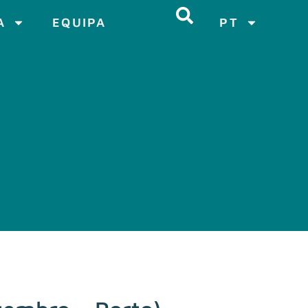
A
EQUIPA
PT