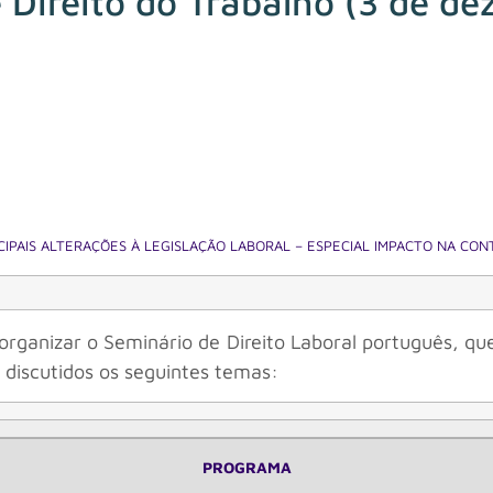
Direito do Trabalho (3 de de
CIPAIS ALTERAÇÕES À LEGISLAÇÃO LABORAL – ESPECIAL IMPACTO NA CO
 organizar o Seminário de Direito Laboral português, 
discutidos os seguintes temas:
PROGRAMA