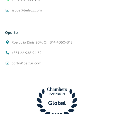
lisboa@belzuz.com
Oporto
Rua Julio Dinis 204, Off 314 4050-318
+351 22 938 94 52
porto@belzuz.com