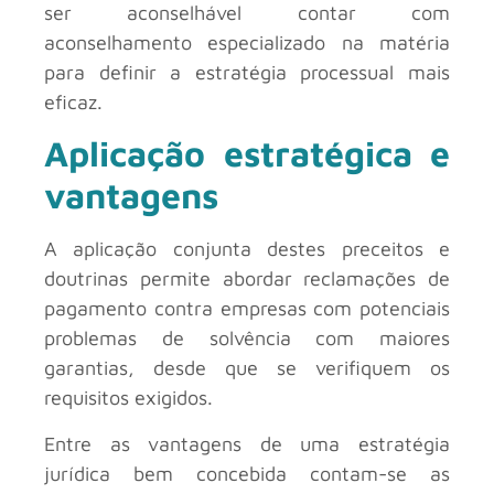
ser aconselhável contar com
aconselhamento especializado na matéria
para definir a estratégia processual mais
eficaz.
Aplicação estratégica e
vantagens
A aplicação conjunta destes preceitos e
doutrinas permite abordar reclamações de
pagamento contra empresas com potenciais
problemas de solvência com maiores
garantias, desde que se verifiquem os
requisitos exigidos.
Entre as vantagens de uma estratégia
jurídica bem concebida contam-se as