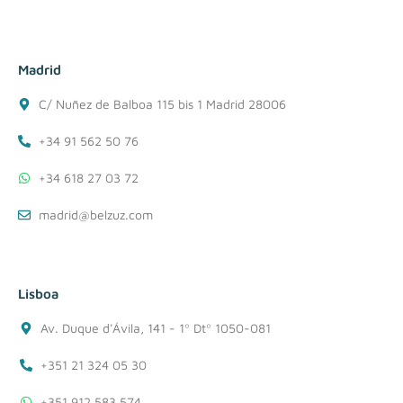
Madrid
C/ Nuñez de Balboa 115 bis 1 Madrid 28006
+34 91 562 50 76
+34 618 27 03 72
madrid@belzuz.com
Lisboa
Av. Duque d'Ávila, 141 - 1º Dtº 1050-081
+351 21 324 05 30
+351 912 583 574