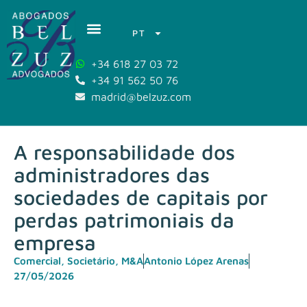
PT
+34 618 27 03 72
+34 91 562 50 76
madrid@belzuz.com
A responsabilidade dos
administradores das
sociedades de capitais por
perdas patrimoniais da
empresa
Comercial, Societário, M&A
Antonio López Arenas
27/05/2026