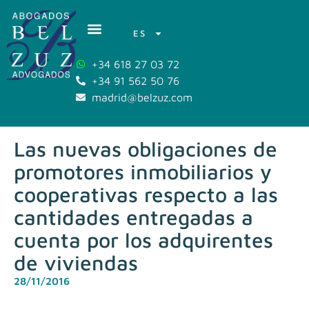
ES
+34 618 27 03 72
+34 91 562 50 76
madrid@belzuz.com
Las nuevas obligaciones de
promotores inmobiliarios y
cooperativas respecto a las
cantidades entregadas a
cuenta por los adquirentes
de viviendas
28/11/2016