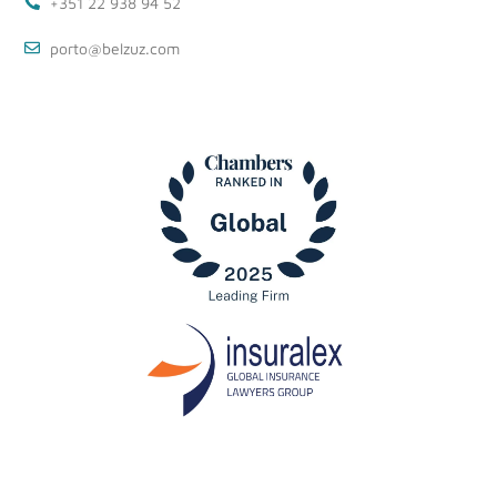
+351 22 938 94 52
porto@belzuz.com