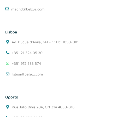
madrid@belzuz.com
Lisboa
Av. Duque d'Ávila, 141 - 1º Dtº 1050-081
+351 21 324 05 30
+351 912 583 574
lisboa@belzuz.com
Oporto
Rua Julio Dinis 204, Off 314 4050-318