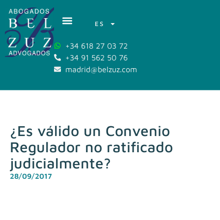
ES
+34 618 27 03 72
+34 91 562 50 76
madrid@belzuz.com
¿Es válido un Convenio
Regulador no ratificado
judicialmente?
28/09/2017