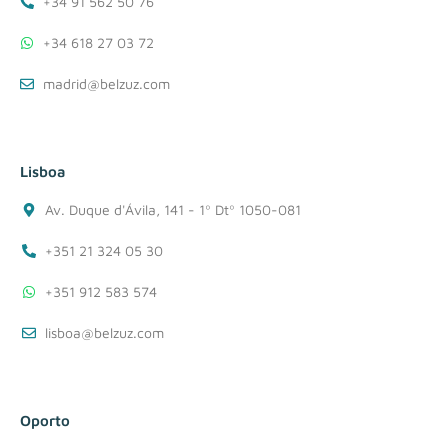
+34 91 562 50 76
+34 618 27 03 72
madrid@belzuz.com
Lisboa
Av. Duque d'Ávila, 141 - 1º Dtº 1050-081
+351 21 324 05 30
+351 912 583 574
lisboa@belzuz.com
Oporto