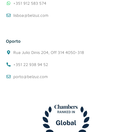
+351 912 583 574
lisboa@belzuz.com
Oporto
Rua Julio Dinis 204, Off 314 4050-318
+351 22 938 94 52
porto@belzuz.com