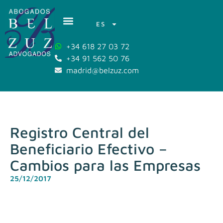
ES
+34 618 27 03 72
+34 91 562 50 76
madrid@belzuz.com
Registro Central del
Beneficiario Efectivo –
Cambios para las Empresas
25/12/2017