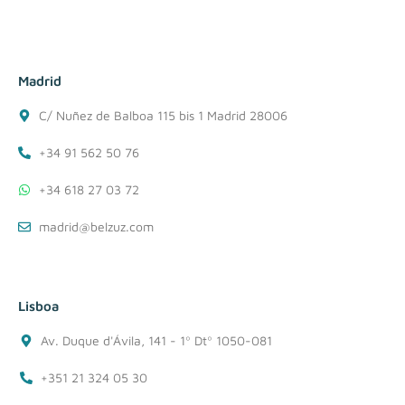
Madrid
C/ Nuñez de Balboa 115 bis 1 Madrid 28006
+34 91 562 50 76
+34 618 27 03 72
madrid@belzuz.com
Lisboa
Av. Duque d'Ávila, 141 - 1º Dtº 1050-081
+351 21 324 05 30