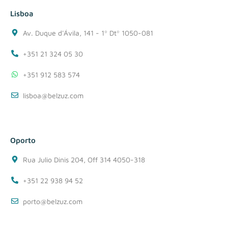
Lisboa
Av. Duque d'Ávila, 141 - 1º Dtº 1050-081
+351 21 324 05 30
+351 912 583 574
lisboa@belzuz.com
Oporto
Rua Julio Dinis 204, Off 314 4050-318
+351 22 938 94 52
porto@belzuz.com