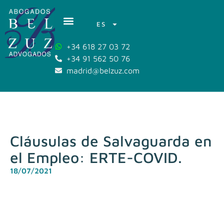
ES
+34 618 27 03 72
+34 91 562 50 76
madrid@belzuz.com
Cláusulas de Salvaguarda en
el Empleo: ERTE-COVID.
18/07/2021