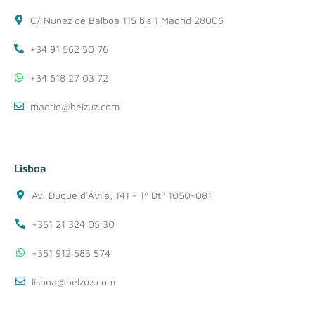
C/ Nuñez de Balboa 115 bis 1 Madrid 28006
+34 91 562 50 76
+34 618 27 03 72
madrid@belzuz.com
Lisboa
Av. Duque d'Ávila, 141 - 1º Dtº 1050-081
+351 21 324 05 30
+351 912 583 574
lisboa@belzuz.com