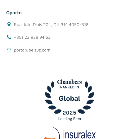
Oporto
Rua Julio Dinis 204, Off 314 4050-318
+351 22 938 94 52
porto@belzuz.com