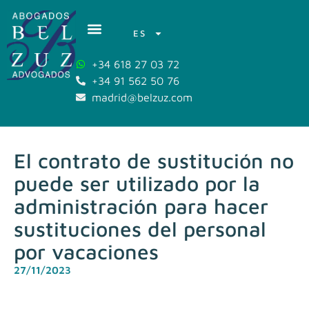
ES
+34 618 27 03 72
+34 91 562 50 76
madrid@belzuz.com
El contrato de sustitución no
puede ser utilizado por la
administración para hacer
sustituciones del personal
por vacaciones
27/11/2023