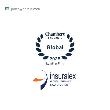
porto@belzuz.com