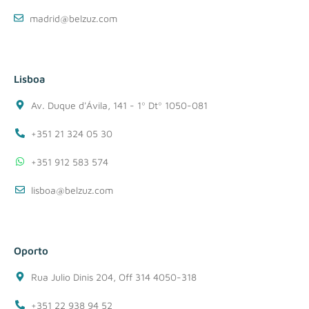
madrid@belzuz.com
Lisboa
Av. Duque d'Ávila, 141 - 1º Dtº 1050-081
+351 21 324 05 30
+351 912 583 574
lisboa@belzuz.com
Oporto
Rua Julio Dinis 204, Off 314 4050-318
+351 22 938 94 52