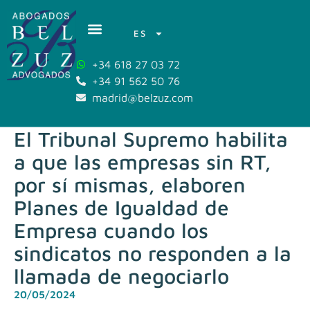
ES
+34 618 27 03 72
+34 91 562 50 76
madrid@belzuz.com
El Tribunal Supremo habilita
a que las empresas sin RT,
por sí mismas, elaboren
Planes de Igualdad de
Empresa cuando los
sindicatos no responden a la
llamada de negociarlo
20/05/2024