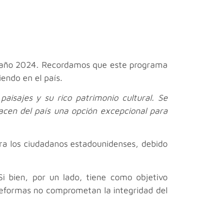
te año 2024. Recordamos que este programa
endo en el país.
paisajes y su rico patrimonio cultural. Se
hacen del país una opción excepcional para
ra los ciudadanos estadounidenses, debido
i bien, por un lado, tiene como objetivo
 reformas no comprometan la integridad del