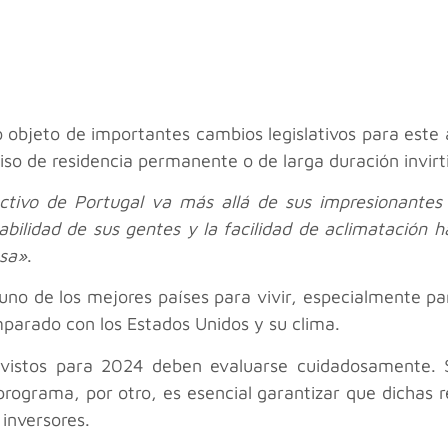
do objeto de importantes cambios legislativos para es
so de residencia permanente o de larga duración invirti
activo de Portugal va más allá de sus impresionantes 
abilidad de sus gentes y la facilidad de aclimatación 
asa»
.
uno de los mejores países para vivir, especialmente pa
mparado con los Estados Unidos y su clima.
revistos para 2024 deben evaluarse cuidadosamente. S
l programa, por otro, es esencial garantizar que dichas
 inversores.