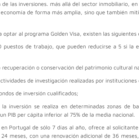
 de las inversiones. más allá del sector inmobiliario, en
 la economía de forma más amplia, sino que también miti
 optar al programa Golden Visa, existen las siguientes
puestos de trabajo, que pueden reducirse a 5 si la em
 recuperación o conservación del patrimonio cultural na
ividades de investigación realizadas por instituciones 
ndos de inversión cualificados;
si la inversión se realiza en determinadas zonas de 
un PIB per cápita inferior al 75% de la media nacional.
n Portugal de sólo 7 días al año, ofrece al solicitante 
24 meses, con una renovación adicional de 36 meses, t