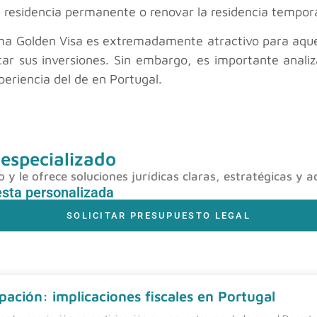
e residencia permanente o renovar la residencia tempora
ma Golden Visa es extremadamente atractivo para aquel
car sus inversiones. Sin embargo, es importante anali
periencia del de en Portugal.
 especializado
y le ofrece soluciones jurídicas claras, estratégicas y a
esta personalizada
SOLICITAR PRESUPUESTO LEGAL
pación: implicaciones fiscales en Portugal