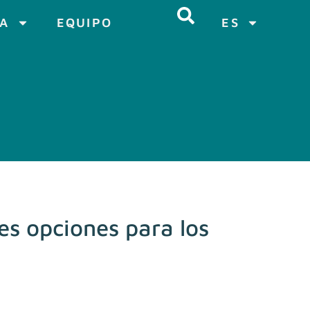
CA
EQUIPO
ES
es opciones para los