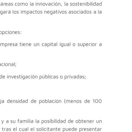
 áreas como la innovación, la sostenibilidad
gará los impactos negativos asociados a la
 opciones:
presa tiene un capital igual o superior a
cional;
de investigación públicas o privadas;
baja densidad de población (menos de 100
y a su familia la posibilidad de obtener un
ras el cual el solicitante puede presentar