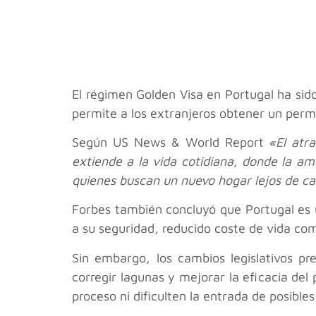
El régimen Golden Visa en Portugal ha si
permite a los extranjeros obtener un permi
Según US News & World Report
«El atr
extiende a la vida cotidiana, donde la am
quienes buscan un nuevo hogar lejos de c
Forbes también concluyó que Portugal es 
a su seguridad, reducido coste de vida co
Sin embargo, los cambios legislativos p
corregir lagunas y mejorar la eficacia de
proceso ni dificulten la entrada de posibles