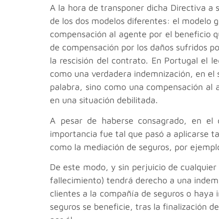
A la hora de transponer dicha Directiva a 
de los dos modelos diferentes: el modelo 
compensación al agente por el beneficio qu
de compensación por los daños sufridos p
la rescisión del contrato. En Portugal el 
como una verdadera indemnización, en el s
palabra, sino como una compensación al a
en una situación debilitada.
A pesar de haberse consagrado, en el o
importancia fue tal que pasó a aplicarse t
como la mediación de seguros, por ejempl
De este modo, y sin perjuicio de cualquie
fallecimiento) tendrá derecho a una indem
clientes a la compañía de seguros o haya 
seguros se beneficie, tras la finalización d