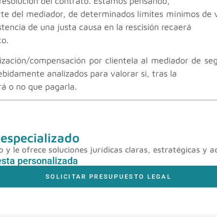
 resolución del contrato. Estamos pensando,
arte del mediador, de determinados límites mínimos de 
stencia de una justa causa en la rescisión recaerá
to.
mnización/compensación por clientela al mediador de s
ebidamente analizados para valorar si, tras la
rá o no que pagarla.
 especializado
y le ofrece soluciones jurídicas claras, estratégicas y a
esta personalizada
SOLICITAR PRESUPUESTO LEGAL