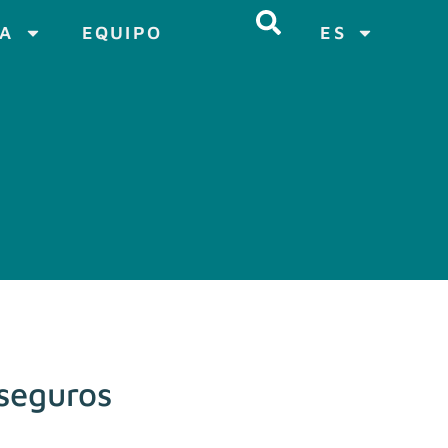
CA
EQUIPO
ES
 seguros