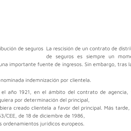
La rescisión de un contrato de dist
de seguros es siempre un mome
na importante fuente de ingresos. Sin embargo, tras la
denominada indemnización por clientela.
 el año 1921, en el ámbito del contrato de agencia,
guiera por determinación del principal,
biera creado clientela a favor del principal. Más tarde,
653/CEE, de 18 de diciembre de 1986,
os ordenamientos jurídicos europeos.