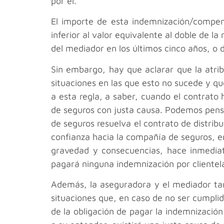
por él.
El importe de esta indemnización/compens
inferior al valor equivalente al doble de l
del mediador en los últimos cinco años, o d
Sin embargo, hay que aclarar que la atri
situaciones en las que esto no sucede y q
a esta regla, a saber, cuando el contrato ha
de seguros con justa causa. Podemos pensa
de seguros resuelva el contrato de distrib
confianza hacia la compañía de seguros, 
gravedad y consecuencias, hace inmediata
pagará ninguna indemnización por clientel
Además, la aseguradora y el mediador tam
situaciones que, en caso de no ser cumplid
de la obligación de pagar la indemnización