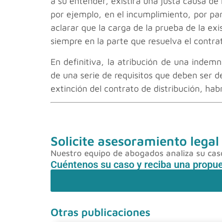
a su entender, existirá una justa causa de
por ejemplo, en el incumplimiento, por p
aclarar que la carga de la prueba de la exi
siempre en la parte que resuelva el contra
En definitiva, la atribución de una inde
de una serie de requisitos que deben ser d
extinción del contrato de distribución, hab
Solicite asesoramiento legal
Nuestro equipo de abogados analiza su caso 
Cuéntenos su caso y reciba una propu
Otras publicaciones