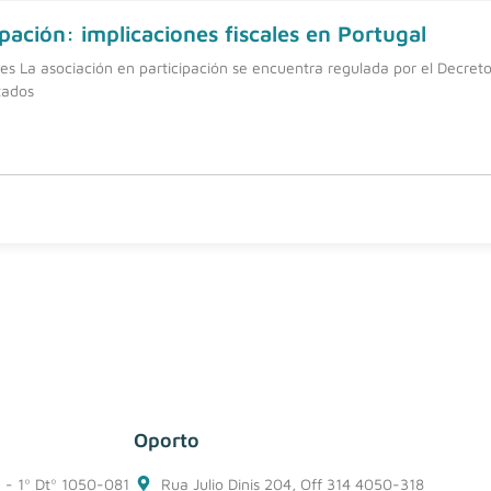
pación: implicaciones fiscales en Portugal
nes La asociación en participación se encuentra regulada por el Decreto
tados
Oporto
1 - 1º Dtº 1050-081
Rua Julio Dinis 204, Off 314 4050-318