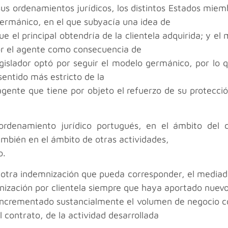
sus ordenamientos jurídicos, los distintos Estados mie
germánico, en el que subyacía una idea de
e el principal obtendría de la clientela adquirida; y e
or el agente como consecuencia de
legislador optó por seguir el modelo germánico, por lo 
entido más estricto de la
gente que tiene por objeto el refuerzo de su protecció
rdenamiento jurídico portugués, en el ámbito del c
ambién en el ámbito de otras actividades,
o.
r otra indemnización que pueda corresponder, el mediad
nización por clientela siempre que haya aportado nuev
incrementado sustancialmente el volumen de negocio co
el contrato, de la actividad desarrollada