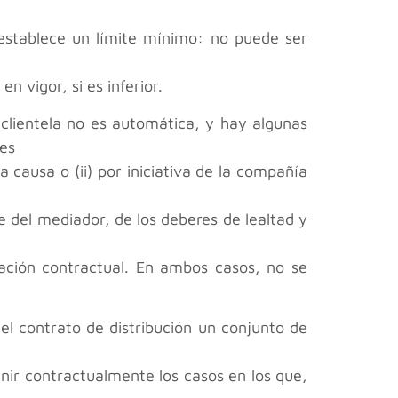
 establece un límite mínimo: no puede ser
n vigor, si es inferior.
clientela no es automática, y hay algunas
nes
ta causa o (ii) por iniciativa de la compañía
e del mediador, de los deberes de lealtad y
lación contractual. En ambos casos, no se
l contrato de distribución un conjunto de
inir contractualmente los casos en los que,