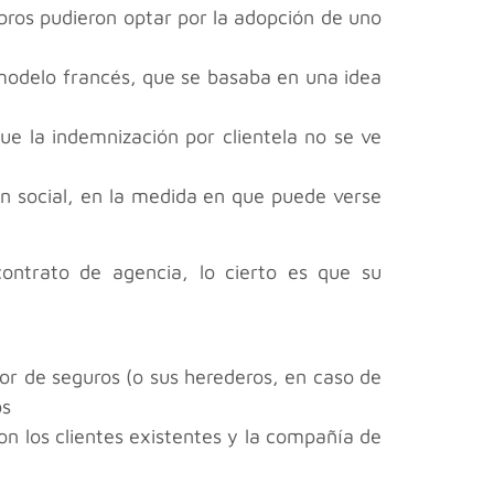
mbros pudieron optar por la adopción de uno
l modelo francés, que se basaba en una idea
que la indemnización por clientela no se ve
n social, en la medida en que puede verse
ontrato de agencia, lo cierto es que su
or de seguros (o sus herederos, en caso de
os
n los clientes existentes y la compañía de