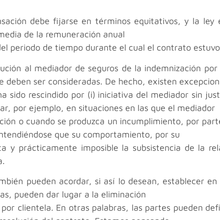
ación debe fijarse en términos equitativos, y la ley
a media de la remuneración anual
el periodo de tiempo durante el cual el contrato estuvo e
bución al mediador de seguros de la indemnización por 
ue deben ser consideradas. De hecho, existen excepcio
 sido rescindido por (i) iniciativa del mediador sin jus
r, por ejemplo, en situaciones en las que el mediador
ución o cuando se produzca un incumplimiento, por part
entendiéndose que su comportamiento, por su
 y prácticamente imposible la subsistencia de la re
a.
bién pueden acordar, si así lo desean, establecer en e
as, pueden dar lugar a la eliminación
 por clientela. En otras palabras, las partes pueden def