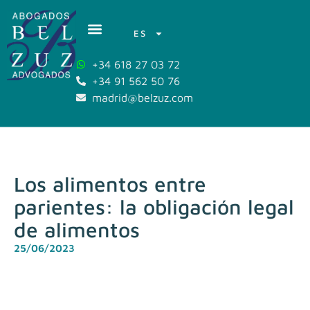
ES
+34 618 27 03 72
+34 91 562 50 76
madrid@belzuz.com
Los alimentos entre
parientes: la obligación legal
de alimentos
25/06/2023