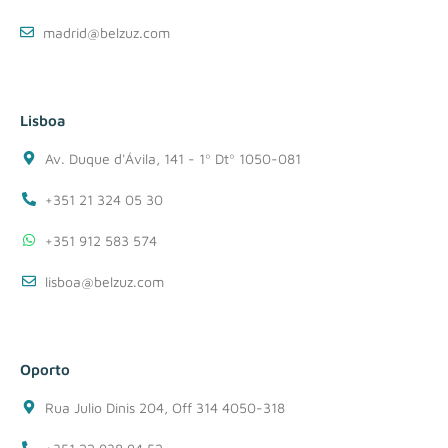
madrid@belzuz.com
Lisboa
Av. Duque d'Ávila, 141 - 1º Dtº 1050-081
+351 21 324 05 30
+351 912 583 574
lisboa@belzuz.com
Oporto
Rua Julio Dinis 204, Off 314 4050-318