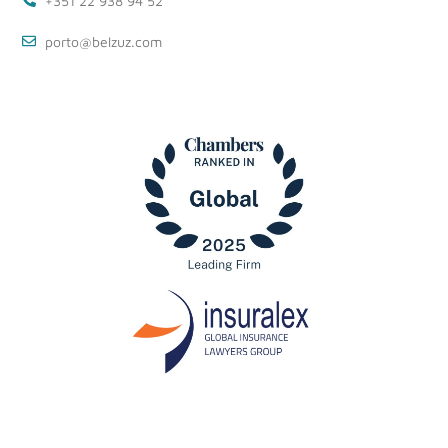
+351 22 938 94 52
porto@belzuz.com