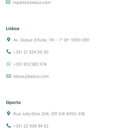
madrid@belzuz.com
Lisboa
Av. Duque d'Ávila, 141 - 1º Dtº 1050-081
+351 21 324 05 30
+351 912 583 574
lisboa@belzuz.com
Oporto
Rua Julio Dinis 204, Off 314 4050-318
+351 22 938 94 52