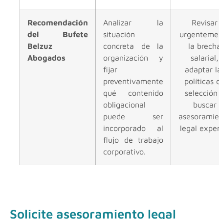
Recomendación
Analizar la
Revisar
del Bufete
situación
urgenteme
Belzuz
concreta de la
la brech
Abogados
organización y
salarial,
fijar
adaptar l
preventivamente
políticas 
qué contenido
selección
obligacional
buscar
puede ser
asesoramie
incorporado al
legal exper
flujo de trabajo
corporativo.
Solicite asesoramiento legal