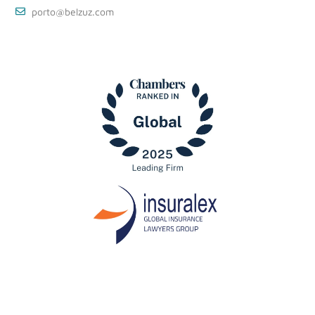
porto@belzuz.com