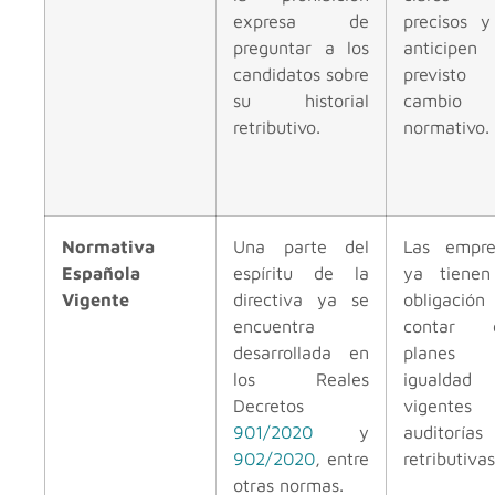
expresa de
precisos y
preguntar a los
anticipen
candidatos sobre
previsto
su historial
cambio
retributivo.
normativo.
Normativa
Una parte del
Las empre
Española
espíritu de la
ya tienen
Vigente
directiva ya se
obligación
encuentra
contar 
desarrollada en
planes
los Reales
igualdad
Decretos
vigente
901/2020
y
auditorías
902/2020
, entre
retributivas
otras normas.