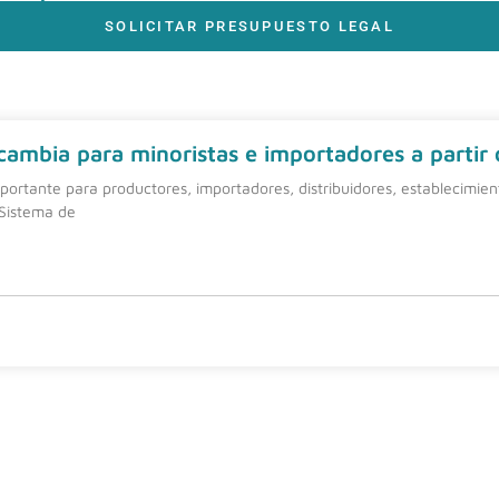
SOLICITAR PRESUPUESTO LEGAL
 cambia para minoristas e importadores a partir
ortante para productores, importadores, distribuidores, establecimie
 Sistema de