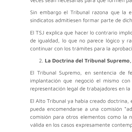
veces sean necesarias para que formen par
Sin embargo el Tribunal razona que la em
sindicatos admitiesen formar parte de dich
El TSJ explica que hacer lo contrario impli
de igualdad, lo que no parece lógico y r
continuar con los trámites para la aprobaci
2.
La Doctrina del Tribunal Supremo,
El Tribunal Supremo, en sentencia de 
implantación que negoció el mismo con 
representación legal de trabajadores en la
El Alto Tribunal ya había creado doctrina,
pueda encomendarse a una comisión “ad h
comisión para otros elementos como la ne
válida en los casos expresamente contempl