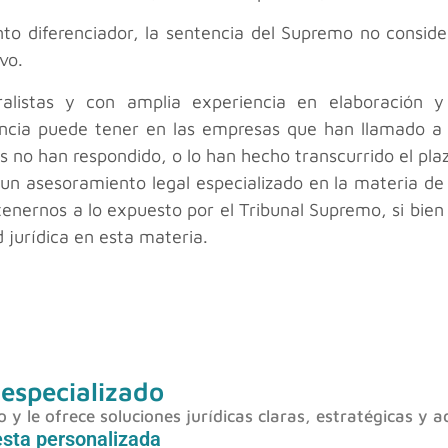
o diferenciador, la sentencia del Supremo no conside
vo.
listas y con amplia experiencia en elaboración y
cia puede tener en las empresas que han llamado a l
 no han respondido, o lo han hecho transcurrido el plaz
 un asesoramiento legal especializado en la materia de
ernos a lo expuesto por el Tribunal Supremo, si bien la
 jurídica en esta materia.
 especializado
y le ofrece soluciones jurídicas claras, estratégicas y a
esta personalizada