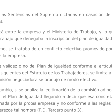
las Sentencias del Supremo dictadas en casación de 
s.
stá entre la empresa y el Ministerio de Trabajo, y lo 
Trabajo que denegaba la inscripción del plan de igualda
emo, se trataba de un conflicto colectivo promovido po
de la empresa.
 validez o no del Plan de Igualdad conforme al artícu
siguientes del Estatuto de los Trabajadores, se limita a 
omisión negociadora se produjo de modo efectivo.
ambio, si se analiza la legitimación de la comisión ad h
ar el Plan de Igualdad llegando a decir que esa concr
nada por la propia empresa y no conforme a las reglas 
rezca tal nombre (F.D. Tercero punto 3).