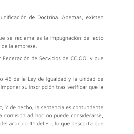
unificación de Doctrina. Además, existen
que se reclama es la impugnación del acto
d de la empresa.
r Federación de Servicios de CC.OO. y que
lo 46 de la Ley de Igualdad y la unidad de
imponer su inscripción tras verificar que la
oc; Y de hecho, la sentencia es contundente
eta comisión ad hoc no puede considerarse,
del artículo 41 del ET, lo que descarta que