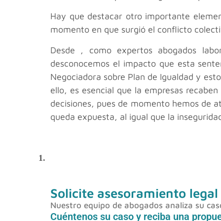
Hay que destacar otro importante element
momento en que surgió el conflicto colecti
Desde , como expertos abogados labora
desconocemos el impacto que esta senten
Negociadora sobre Plan de Igualdad y estos
ello, es esencial que la empresas recaben
decisiones, pues de momento hemos de aten
queda expuesta, al igual que la inseguridad
1.
Solicite asesoramiento legal
Nuestro equipo de abogados analiza su caso 
Cuéntenos su caso y reciba una propu