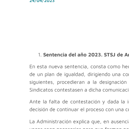
24/04/2023
1.
Sentencia del año 2023. STSJ de 
En esta nueva sentencia, consta como hec
de un plan de igualdad, dirigiendo una co
siguientes, procedieran a la designació
Sindicatos contestasen a dicha comunicaci
Ante la falta de contestación y dada la 
decisión de continuar el proceso con una c
La Administración explica que, en ausenci