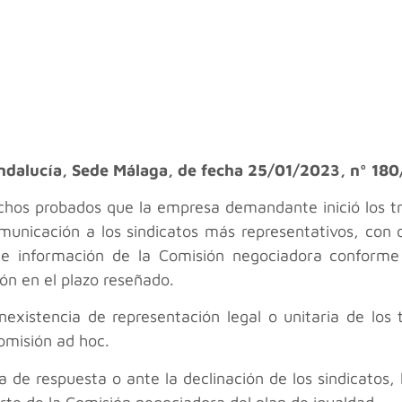
Andalucía, Sede Málaga, de fecha 25/01/2023, nº 18
hos probados que la empresa demandante inició los tr
municación a los sindicatos más representativos, con o
n e información de la Comisión negociadora conforme
ón en el plazo reseñado.
inexistencia de representación legal o unitaria de los
omisión ad hoc.
a de respuesta o ante la declinación de los sindicatos,