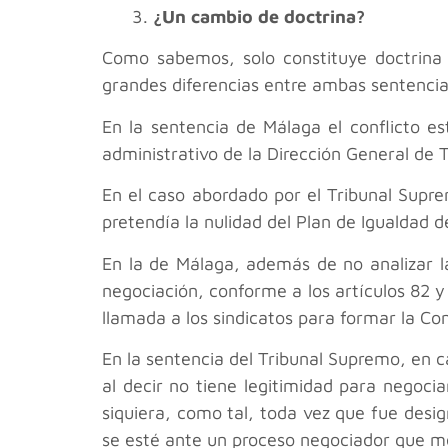
3.
¿Un cambio de doctrina?
Como sabemos, solo constituye doctrina 
grandes diferencias entre ambas sentencia
En la sentencia de Málaga el conflicto e
administrativo de la Dirección General de 
En el caso abordado por el Tribunal Supr
pretendía la nulidad del Plan de Igualdad 
En la de Málaga, además de no analizar la
negociación, conforme a los artículos 82 y 
llamada a los sindicatos para formar la C
En la sentencia del Tribunal Supremo, en c
al decir no tiene legitimidad para negoci
siquiera, como tal, toda vez que fue desig
se esté ante un proceso negociador que me