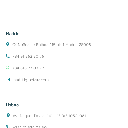
Madrid
C/ Nuñez de Balboa 115 bis 1 Madrid 28006
+34 91 562 50 76
+34 618 27 03 72
madrid@belzuz.com
Lisboa
Av. Duque d'Ávila, 141 - 1º Dtº 1050-081
+351 21 324 05 30