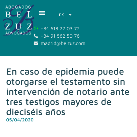
ES
+34 618 27 03 72
+34 91 562 50 76
madrid@belzuz.com
En caso de epidemia puede
otorgarse el testamento sin
intervención de notario ante
tres testigos mayores de
dieciséis años
05/04/2020