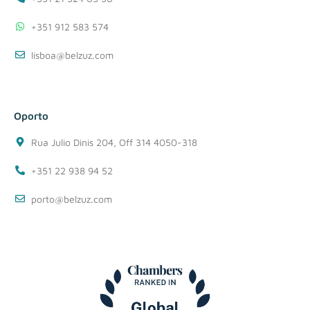
+351 912 583 574
lisboa@belzuz.com
Oporto
Rua Julio Dinis 204, Off 314 4050-318
+351 22 938 94 52
porto@belzuz.com