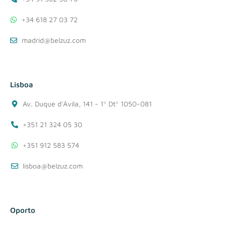
+34 618 27 03 72
madrid@belzuz.com
Lisboa
Av. Duque d'Ávila, 141 - 1º Dtº 1050-081
+351 21 324 05 30
+351 912 583 574
lisboa@belzuz.com
Oporto