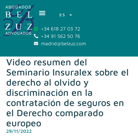
ES
+34 618 27 03 72
+34 91 562 50 76
madrid@belzuz.com
Video resumen del
Seminario Insuralex sobre el
derecho al olvido y
discriminación en la
contratación de seguros en
el Derecho comparado
europeo
29/11/2022