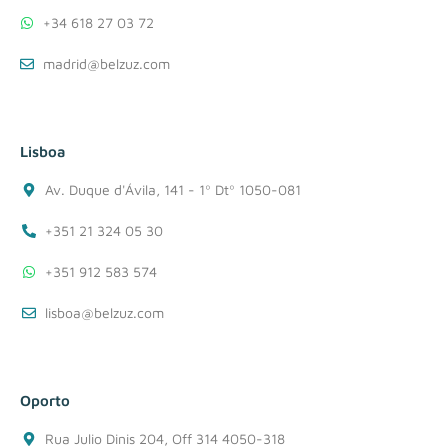
+34 618 27 03 72
madrid@belzuz.com
Lisboa
Av. Duque d'Ávila, 141 - 1º Dtº 1050-081
+351 21 324 05 30
+351 912 583 574
lisboa@belzuz.com
Oporto
Rua Julio Dinis 204, Off 314 4050-318