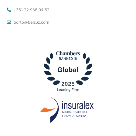
+351 22 938 94 52
porto@belzuz.com