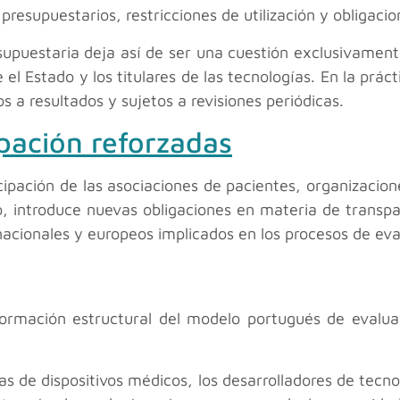
resupuestarios, restricciones de utilización y obligaci
supuestaria deja así de ser una cuestión exclusivamen
 el Estado y los titulares de las tecnologías. En la pr
a resultados y sujetos a revisiones periódicas.
ipación reforzadas
cipación de las asociaciones de pacientes, organizacion
o, introduce nuevas obligaciones en materia de transpar
nacionales y europeos implicados en los procesos de eva
ormación estructural del modelo portugués de evaluac
s de dispositivos médicos, los desarrolladores de tecnol