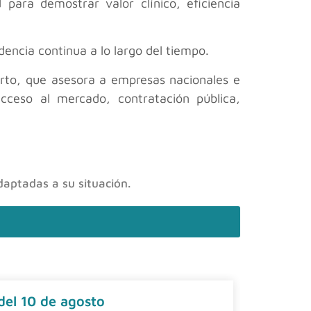
para demostrar valor clínico, eficiencia
encia continua a lo largo del tiempo.
rto, que asesora a empresas nacionales e
acceso al mercado, contratación pública,
daptadas a su situación.
 del 10 de agosto
Contrat