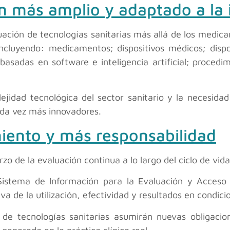
n más amplio y adaptado a la
ación de tecnologías sanitarias más allá de los medica
cluyendo: medicamentos; dispositivos médicos; dispos
s basadas en software e inteligencia artificial; proced
plejidad tecnológica del sector sanitario y la necesid
da vez más innovadores.
iento y más responsabilidad
rzo de la evaluación continua a lo largo del ciclo de vida
Sistema de Información para la Evaluación y Acceso a
 de la utilización, efectividad y resultados en condici
s de tecnologías sanitarias asumirán nuevas obligaci