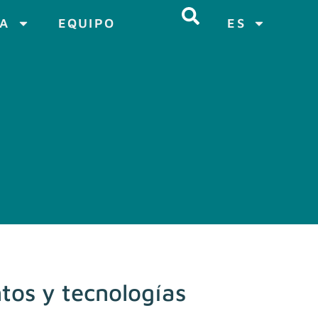
CA
EQUIPO
ES
tos y tecnologías