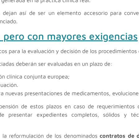
generada en la práctica clínica real.
 dejan así de ser un elemento accesorio para conve
nciado.
, pero con mayores exigencias
os para la evaluación y decisión de los procedimientos 
nciadas deberán ser evaluadas en un plazo de:
ón clínica conjunta europea;
luación.
ra nuevas presentaciones de medicamentos, evoluciones
spensión de estos plazos en caso de requerimientos 
 de presentar expedientes completos, sólidos y téc
s la reformulación de los denominados
contratos de d