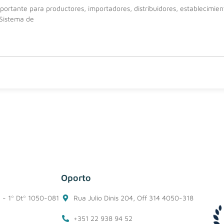
ortante para productores, importadores, distribuidores, establecimie
 Sistema de
Oporto
1 - 1º Dtº 1050-081
Rua Julio Dinis 204, Off 314 4050-318
+351 22 938 94 52