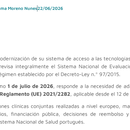
lma Moreno Nunes
22/06/2026
odernización de su sistema de acceso a las tecnologías
revisa integralmente el Sistema Nacional de Evaluaci
régimen establecido por el Decreto-Ley n.º 97/2015.
ximo
1 de julio de 2026
, responde a la necesidad de ad
Reglamento (UE) 2021/2282
, aplicable desde el 12 d
aciones clínicas conjuntas realizadas a nivel europeo,
ios, financiación pública, decisiones de reembolso 
Sistema Nacional de Salud portugués.