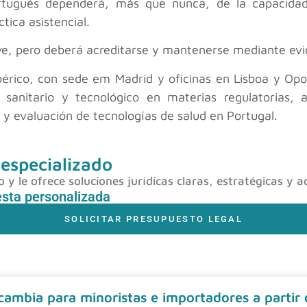
rtugués dependerá, más que nunca, de la capacidad 
tica asistencial.
ve, pero deberá acreditarse y mantenerse mediante evid
érico, con sede em Madrid y oficinas en Lisboa y Opo
, sanitario y tecnológico en materias regulatorias, 
 y evaluación de tecnologías de salud en Portugal.
 especializado
y le ofrece soluciones jurídicas claras, estratégicas y a
esta personalizada
SOLICITAR PRESUPUESTO LEGAL
 cambia para minoristas e importadores a partir