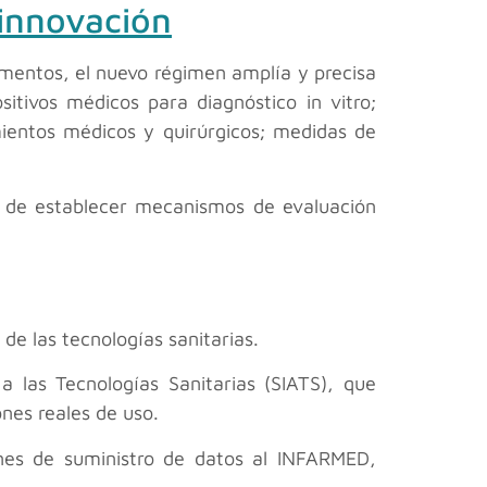
 innovación
mentos, el nuevo régimen amplía y precisa
itivos médicos para diagnóstico in vitro;
imientos médicos y quirúrgicos; medidas de
ad de establecer mecanismos de evaluación
 de las tecnologías sanitarias.
 las Tecnologías Sanitarias (SIATS), que
ones reales de uso.
ones de suministro de datos al INFARMED,