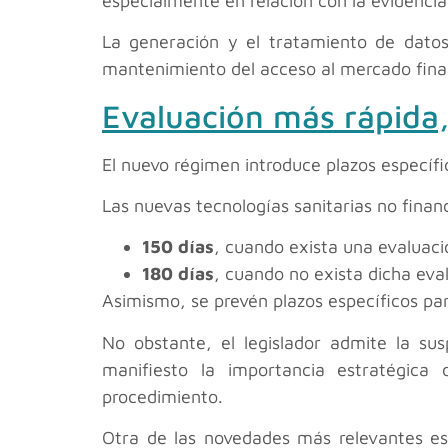
especialmente en relación con la evidencia 
La generación y el tratamiento de datos
mantenimiento del acceso al mercado fina
Evaluación más rápida
El nuevo régimen introduce plazos específic
Las nuevas tecnologías sanitarias no fina
150 días
, cuando exista una evaluaci
180 días
, cuando no exista dicha eva
Asimismo, se prevén plazos específicos pa
No obstante, el legislador admite la su
manifiesto la importancia estratégica
procedimiento.
Otra de las novedades más relevantes e