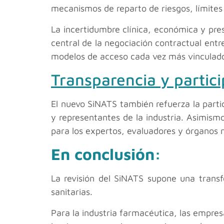
mecanismos de reparto de riesgos, límites p
La incertidumbre clínica, económica y pre
central de la negociación contractual entre
modelos de acceso cada vez más vinculados 
Transparencia y partic
El nuevo SiNATS también refuerza la parti
y representantes de la industria. Asimism
para los expertos, evaluadores y órganos 
En conclusión:
La revisión del SiNATS supone una transf
sanitarias.
Para la industria farmacéutica, las empresa