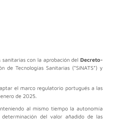
 sanitarias con la aprobación del
Decreto-
ón de Tecnologías Sanitarias (“SiNATS”) y
aptar el marco regulatorio portugués a las
e enero de 2025.
 manteniendo al mismo tiempo la autonomía
y determinación del valor añadido de las