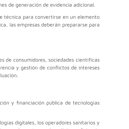
ones de generación de evidencia adicional.
te técnica para convertirse en un elemento
áctica, las empresas deberán prepararse para
es de consumidores, sociedades científicas
encia y gestión de conflictos de intereses
luación.
ión y financiación pública de tecnologías
ogías digitales, los operadores sanitarios y