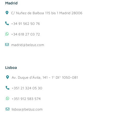
Madrid
C/ Nuñez de Balboa 115 bis 1 Madrid 28006
+34 91 562 50 76
+34 618 27 03 72
madrid@belzuz.com
Lisboa
Av. Duque d'Ávila, 141 - 1º Dtº 1050-081
+351 21 324 05 30
+351 912 583 574
lisboa@belzuz.com