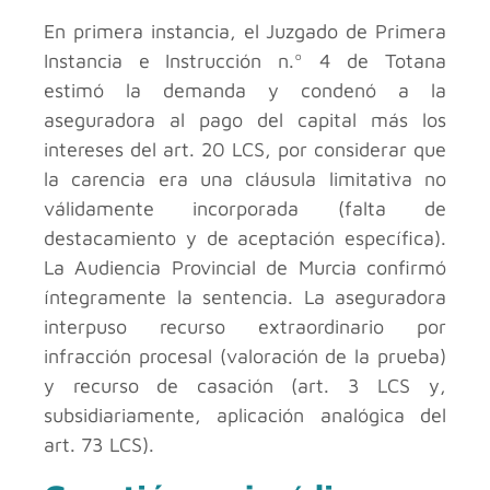
En primera instancia, el Juzgado de Primera
Instancia e Instrucción n.º 4 de Totana
estimó la demanda y condenó a la
aseguradora al pago del capital más los
intereses del art. 20 LCS, por considerar que
la carencia era una cláusula limitativa no
válidamente incorporada (falta de
destacamiento y de aceptación específica).
La Audiencia Provincial de Murcia confirmó
íntegramente la sentencia. La aseguradora
interpuso recurso extraordinario por
infracción procesal (valoración de la prueba)
y recurso de casación (art. 3 LCS y,
subsidiariamente, aplicación analógica del
art. 73 LCS).