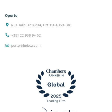
Oporto
Rua Julio Dinis 204, Off 314 4050-318
+351 22 938 94 52
porto@belzuz.com